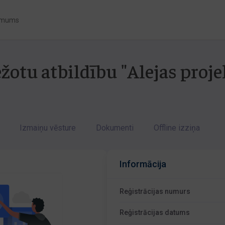
 mums
žotu atbildību "Alejas proje
Izmaiņu vēsture
Dokumenti
Offline izziņa
Informācija
Reģistrācijas numurs
Reģistrācijas datums