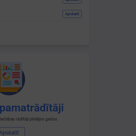
Apskatīt
pamatrādītāji
arbības rādītāji pēdējos gados
Apskatīt