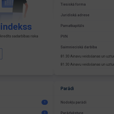
Tiesiskā forma
Juridiskā adrese
 indekss
Pamatkapitāls
kredīts sadarbības riska
PVN
Saimnieciskā darbība
81.30 Ainavu veidošanas un uzt
81.30 Ainavu veidošanas un uzt
Parādi
Nodokļu parādi
1
Parādvēsture
1