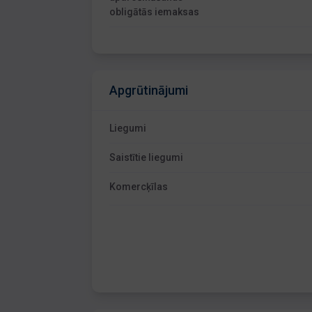
obligātās iemaksas
Apgrūtinājumi
Liegumi
Saistītie liegumi
Komercķīlas