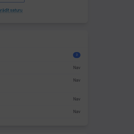
rādīt saturu
3
Nav
Nav
Nav
Nav