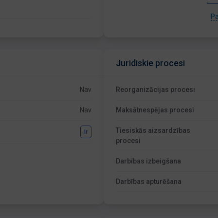
Pa
Juridiskie procesi
Nav
Reorganizācijas procesi
Nav
Maksātnespējas procesi
Tiesiskās aizsardzības
Ir
procesi
Darbības izbeigšana
Darbības apturēšana