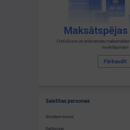
Maksātspējas
CrefoScore un ieteicamais maksimālais 
novērtējumam
Pārbaudīt
Saistītas personas
Amatpersonas
Dalībnieki