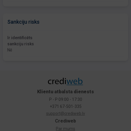
Sankciju risks
Ir identificēts
sankciju risks
Nē
Klientu atbalsta dienests
P - P 09:00 - 17:30
+371 67-501-335
support@crediweb.lv
Crediweb
Par mums