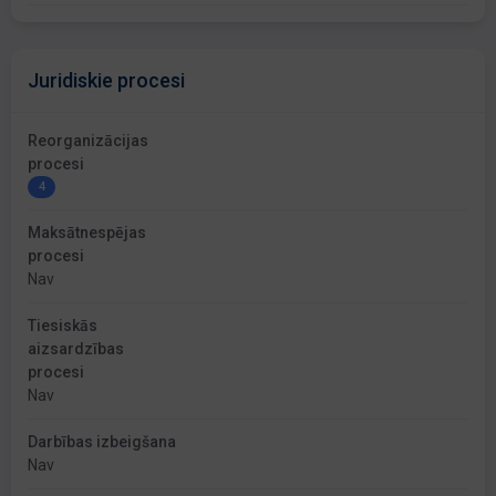
Juridiskie procesi
Reorganizācijas
procesi
4
Maksātnespējas
procesi
Nav
Tiesiskās
aizsardzības
procesi
Nav
Darbības izbeigšana
Nav