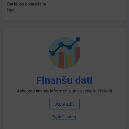
Darbības apturēšana
Nav
Finanšu dati
Apkopota finanšu informācija un galvenie koeficienti
Apskatīt
Parādīt saturu