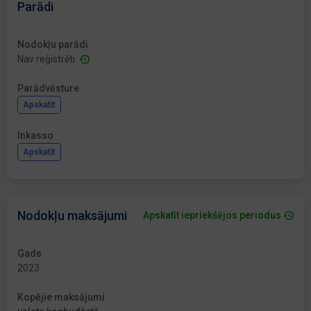
Parādi
Nodokļu parādi
Nav reģistrēti
Parādvēsture
Apskatīt
Inkasso
Apskatīt
Nodokļu maksājumi
Apskatīt iepriekšējos periodus
Gads
2023
Kopējie maksājumi