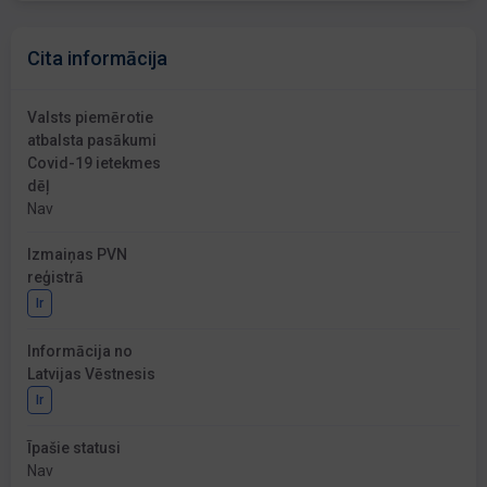
Cita informācija
Valsts piemērotie
atbalsta pasākumi
Covid-19 ietekmes
dēļ
Nav
Izmaiņas PVN
reģistrā
Ir
Informācija no
Latvijas Vēstnesis
Ir
Īpašie statusi
Nav