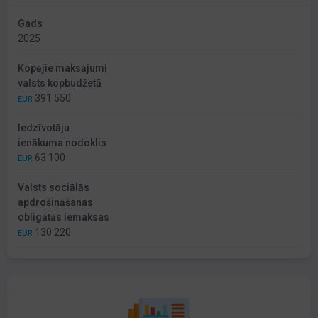
Gads
2025
Kopējie maksājumi
valsts kopbudžetā
391 550
EUR
Iedzīvotāju
ienākuma nodoklis
63 100
EUR
Valsts sociālās
apdrošināšanas
obligātās iemaksas
130 220
EUR