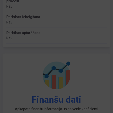
procesi
Nav
Darbības izbeigšana
Nav
Darbības apturēšana
Nav
Finanšu dati
Apkopota finanšu informācija un galvenie koeficienti