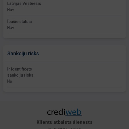
Latvijas Vēstnesis
Nav
Īpašie statusi
Nav
Sankciju risks
Ir identificēts
sankciju risks
Nē
Klientu atbalsta dienests