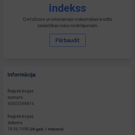
indekss
CrefoScore un ieteicamais maksimālais kredīts
sadarbības riska novērtējumam
Pārbaudīt
Informācija
Reģistrācijas
numurs
40003398816
Reģistrācijas
datums
18.06.1998
(28 gadi, 1 mēnesis)