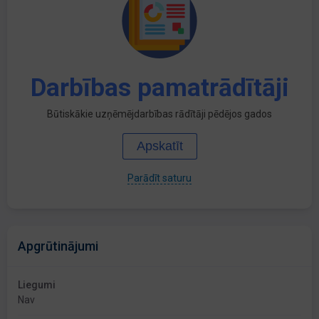
Darbības pamatrādītāji
Būtiskākie uzņēmējdarbības rādītāji pēdējos gados
Apskatīt
Parādīt saturu
Apgrūtinājumi
Liegumi
Nav