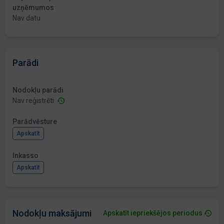
uzņēmumos
Nav datu
Parādi
Nodokļu parādi
Nav reģistrēti
Parādvēsture
Apskatīt
Inkasso
Apskatīt
Nodokļu maksājumi
Apskatīt iepriekšējos periodus