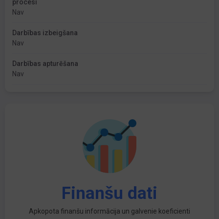
procesi
Nav
Darbības izbeigšana
Nav
Darbības apturēšana
Nav
Finanšu dati
Apkopota finanšu informācija un galvenie koeficienti