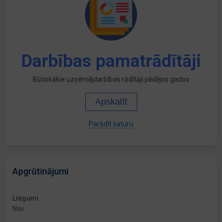
Darbības pamatrādītāji
Būtiskākie uzņēmējdarbības rādītāji pēdējos gados
Apskatīt
Parādīt saturu
Apgrūtinājumi
Liegumi
Nav