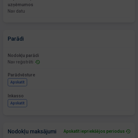
uzņēmumos
Nav datu
Parādi
Nodokļu parādi
Nav reģistrēti
Parādvēsture
Apskatīt
Inkasso
Apskatīt
Nodokļu maksājumi
Apskatīt iepriekšējos periodus