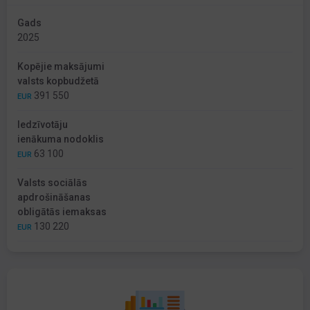
Gads
2025
Kopējie maksājumi
valsts kopbudžetā
391 550
EUR
Iedzīvotāju
ienākuma nodoklis
63 100
EUR
Valsts sociālās
apdrošināšanas
obligātās iemaksas
130 220
EUR