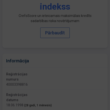
indekss
CrefoScore un ieteicamais maksimālais kredīts
sadarbības riska novērtējumam
Pārbaudīt
Informācija
Reģistrācijas
numurs
40003398816
Reģistrācijas
datums
18.06.1998
(28 gadi, 1 mēnesis)