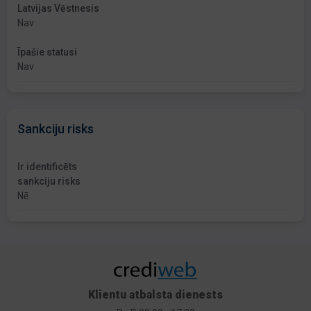
Latvijas Vēstnesis
Nav
Īpašie statusi
Nav
Sankciju risks
Ir identificēts
sankciju risks
Nē
Klientu atbalsta dienests