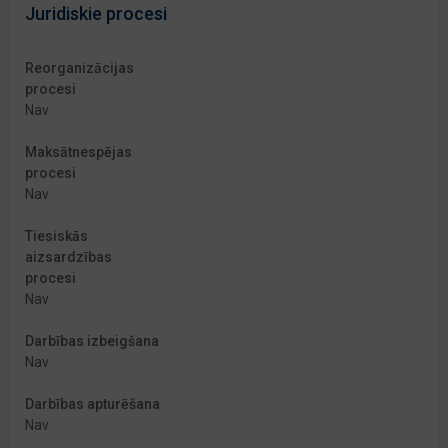
Juridiskie procesi
Reorganizācijas
procesi
Nav
Maksātnespējas
procesi
Nav
Tiesiskās
aizsardzības
procesi
Nav
Darbības izbeigšana
Nav
Darbības apturēšana
Nav