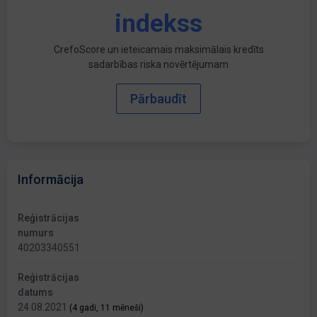
indekss
CrefoScore un ieteicamais maksimālais kredīts
sadarbības riska novērtējumam
Pārbaudīt
Informācija
Reģistrācijas
numurs
40203340551
Reģistrācijas
datums
24.08.2021
(4 gadi, 11 mēneši)