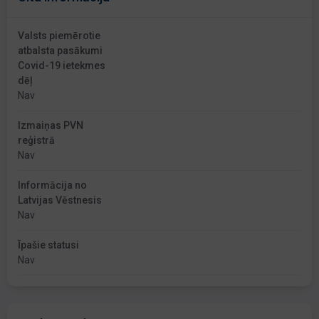
Valsts piemērotie
atbalsta pasākumi
Covid-19 ietekmes
dēļ
Nav
Izmaiņas PVN
reģistrā
Nav
Informācija no
Latvijas Vēstnesis
Nav
Īpašie statusi
Nav