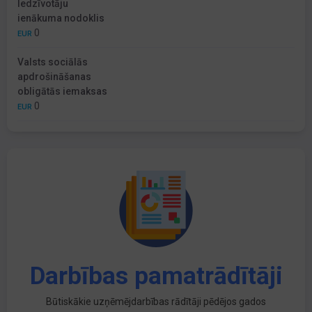
Iedzīvotāju
ienākuma nodoklis
0
EUR
Valsts sociālās
apdrošināšanas
obligātās iemaksas
0
EUR
Darbības pamatrādītāji
Būtiskākie uzņēmējdarbības rādītāji pēdējos gados