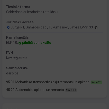
Tiesiskā forma
Sabiedrība ar ierobežotu atbildību
Juridiskā adrese
Jurģeļi-1, Smārdes pag., Tukuma nov., Latvija LV-3133
Pamatkapitāls
EUR 10,
pilnībā apmaksāts
PVN
Nav reģistrēts
Saimnieciskā
darbība
95.31 Mehānisko transportlīdzekļu remonts un apkope
Nace 2.1
45.20 Automobiļu apkope un remonts
Nace 2.0