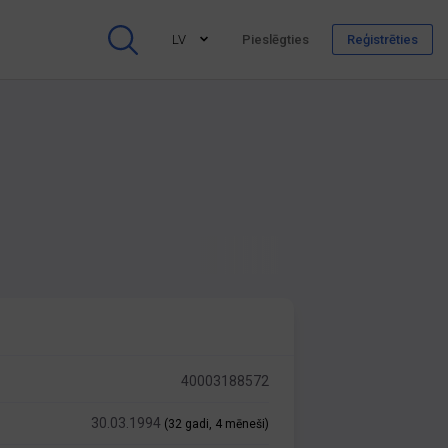
LV
Pieslēgties
Reģistrēties
40003188572
30.03.1994
(32 gadi, 4 mēneši)