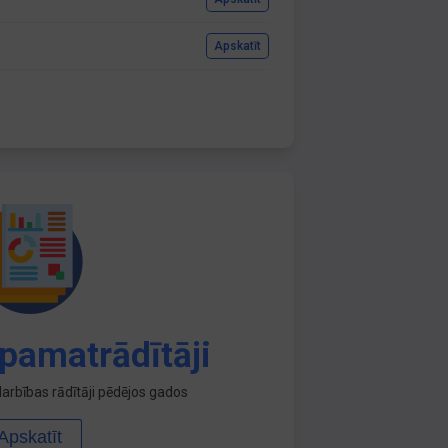
Apskatīt
pamatrādītāji
arbības rādītāji pēdējos gados
Apskatīt