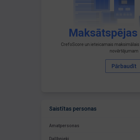
Maksātspējas
CrefoScore un ieteicamais maksimālais 
novērtējumam
Pārbaudīt
Saistītas personas
Amatpersonas
Dalībnieki