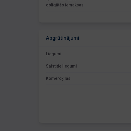
obligātās iemaksas
Apgrūtinājumi
Liegumi
Saistītie liegumi
Komercķīlas