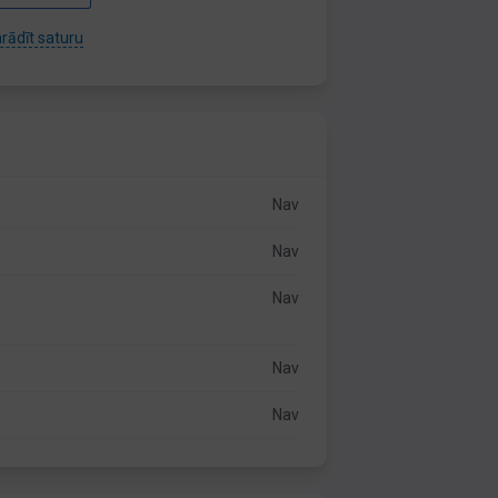
rādīt saturu
Nav
Nav
Nav
Nav
Nav