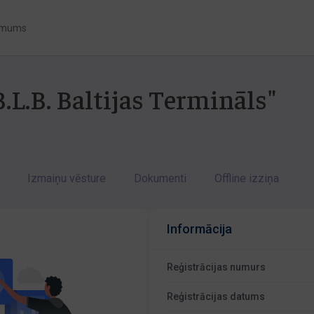
 mums
.L.B. Baltijas Termināls"
Izmaiņu vēsture
Dokumenti
Offline izziņa
Informācija
Reģistrācijas numurs
Reģistrācijas datums