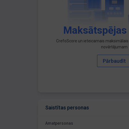
Maksātspējas
CrefoScore un ieteicamais maksimālais 
novērtējumam
Pārbaudīt
Saistītas personas
Amatpersonas