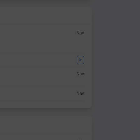
Nav
Ir
Nav
Nav