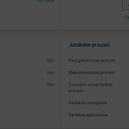
3 830
EUR
Pa
Juridiskie procesi
Nav
Reorganizācijas procesi
Nav
Maksātnespējas procesi
Nav
Tiesiskās aizsardzības
procesi
Darbības izbeigšana
Darbības apturēšana