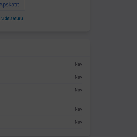
Apskatīt
rādīt saturu
Nav
Nav
Nav
Nav
Nav