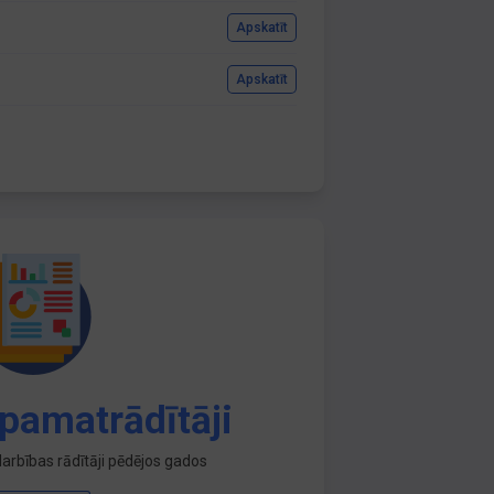
Apskatīt
Apskatīt
pamatrādītāji
arbības rādītāji pēdējos gados