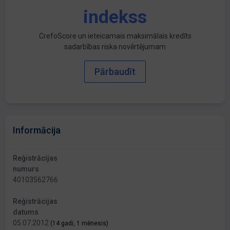
indekss
CrefoScore un ieteicamais maksimālais kredīts
sadarbības riska novērtējumam
Pārbaudīt
Informācija
Reģistrācijas
numurs
40103562766
Reģistrācijas
datums
05.07.2012
(14 gadi, 1 mēnesis)