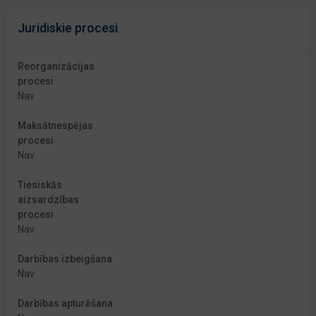
Juridiskie procesi
Reorganizācijas
procesi
Nav
Maksātnespējas
procesi
Nav
Tiesiskās
aizsardzības
procesi
Nav
Darbības izbeigšana
Nav
Darbības apturēšana