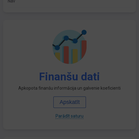
Nav
Finanšu dati
Apkopota finanšu informācija un galvenie koeficienti
Apskatīt
Parādīt saturu