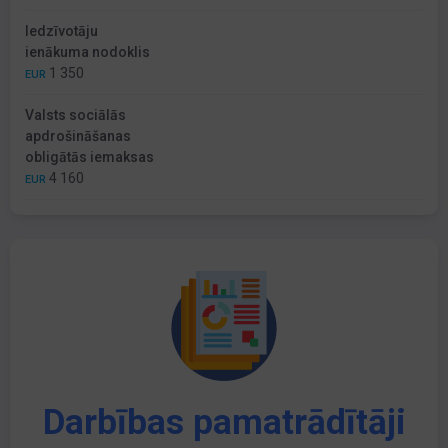
Iedzīvotāju
ienākuma nodoklis
1 350
EUR
Valsts sociālās
apdrošināšanas
obligātās iemaksas
4 160
EUR
Darbības pamatrādītāji