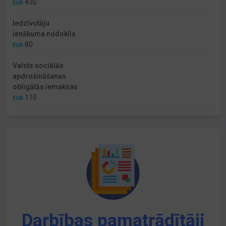
430
EUR
Iedzīvotāju
ienākuma nodoklis
80
EUR
Valsts sociālās
apdrošināšanas
obligātās iemaksas
110
EUR
Darbības pamatrādītāji