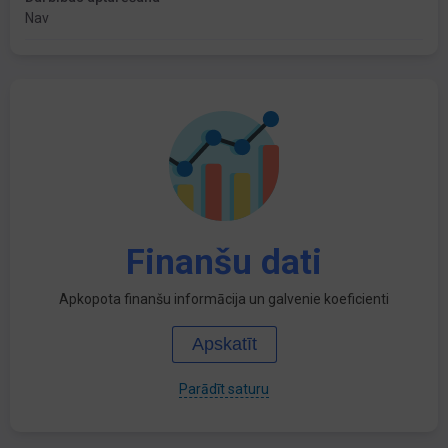
Nav
Finanšu dati
Apkopota finanšu informācija un galvenie koeficienti
Apskatīt
Parādīt saturu