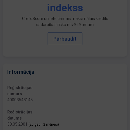
indekss
CrefoScore un ieteicamais maksimālais kredīts
sadarbības riska novērtējumam
Pārbaudīt
Informācija
Reģistrācijas
numurs
40003548145
Reģistrācijas
datums
30.05.2001
(25 gadi, 2 mēneši)