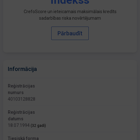
indekss
CrefoScore un ieteicamais maksimālais kredīts
sadarbības riska novērtējumam
Pārbaudīt
Informācija
Reģistrācijas
numurs
40103128828
Reģistrācijas
datums
18.07.1994
(32 gadi)
Tiesiskā forma