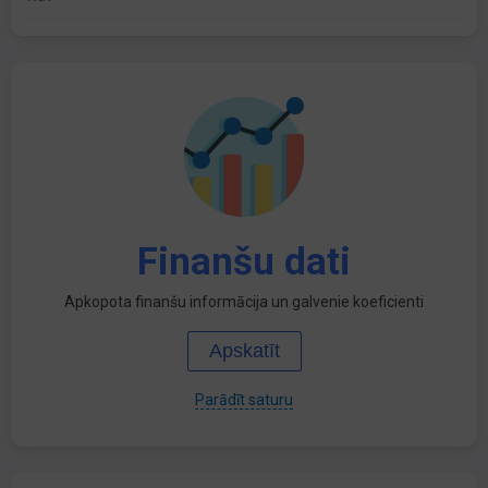
Finanšu dati
Apkopota finanšu informācija un galvenie koeficienti
Apskatīt
Parādīt saturu