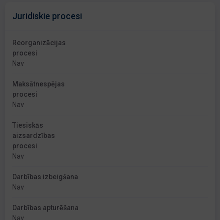
Juridiskie procesi
Reorganizācijas
procesi
Nav
Maksātnespējas
procesi
Nav
Tiesiskās
aizsardzības
procesi
Nav
Darbības izbeigšana
Nav
Darbības apturēšana
Nav