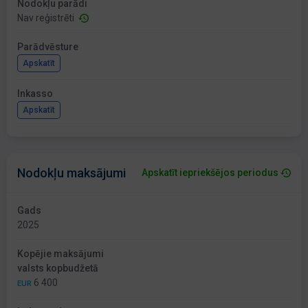
Nodokļu parādi
Nav reģistrēti
Parādvēsture
Apskatīt
Inkasso
Apskatīt
Nodokļu maksājumi
Apskatīt iepriekšējos periodus
Gads
2025
Kopējie maksājumi
valsts kopbudžetā
6 400
EUR