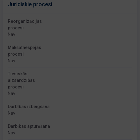
Juridiskie procesi
Reorganizācijas
procesi
Nav
Maksātnespējas
procesi
Nav
Tiesiskās
aizsardzības
procesi
Nav
Darbības izbeigšana
Nav
Darbības apturēšana
Nav