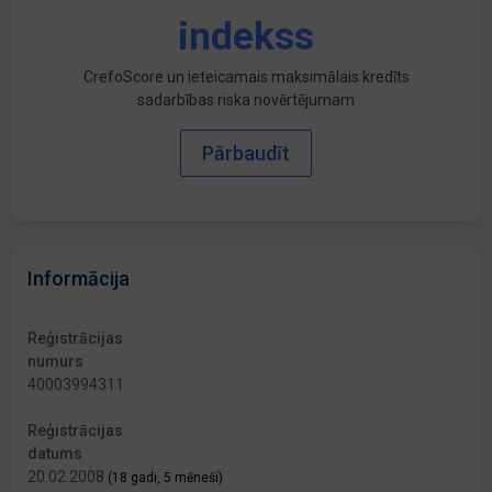
indekss
CrefoScore un ieteicamais maksimālais kredīts
sadarbības riska novērtējumam
Pārbaudīt
Informācija
Reģistrācijas
numurs
40003994311
Reģistrācijas
datums
20.02.2008
(18 gadi, 5 mēneši)