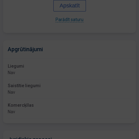
Apskatīt
Parādīt saturu
Apgrūtinājumi
Liegumi
Nav
Saistītie liegumi
Nav
Komercķīlas
Nav