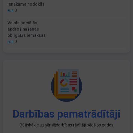
ienākuma nodoklis
0
EUR
Valsts sociālās
apdrošināšanas
obligātās iemaksas
0
EUR
Darbības pamatrādītāji
Būtiskākie uzņēmējdarbības rādītāji pēdējos gados