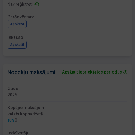
Nav reģistrēti
Parādvēsture
Apskatīt
Inkasso
Apskatīt
Nodokļu maksājumi
Apskatīt iepriekšējos periodus
Gads
2025
Kopējie maksājumi
valsts kopbudžetā
0
EUR
Iedzīvotāju