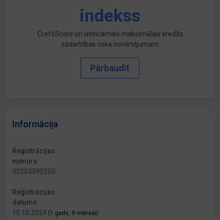
indekss
CrefoScore un ieteicamais maksimālais kredīts
sadarbības riska novērtējumam
Pārbaudīt
Informācija
Reģistrācijas
numurs
40203595250
Reģistrācijas
datums
10.10.2024
(1 gads, 9 mēneši)