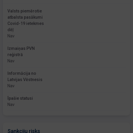
Valsts piemērotie
atbalsta pasākumi
Covid-19 ietekmes
dēļ
Nav
Izmaiņas PVN
reģistrā
Nav
Informācija no
Latvijas Vēstnesis
Nav
Īpašie statusi
Nav
Sankciju risks