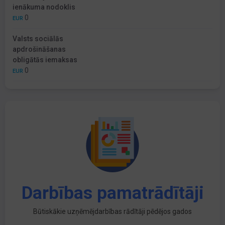
ienākuma nodoklis
0
EUR
Valsts sociālās
apdrošināšanas
obligātās iemaksas
0
EUR
Darbības pamatrādītāji
Būtiskākie uzņēmējdarbības rādītāji pēdējos gados