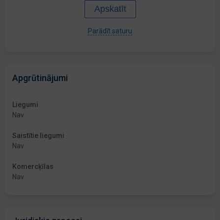
Apskatīt
Parādīt saturu
Apgrūtinājumi
Liegumi
Nav
Saistītie liegumi
Nav
Komercķīlas
Nav