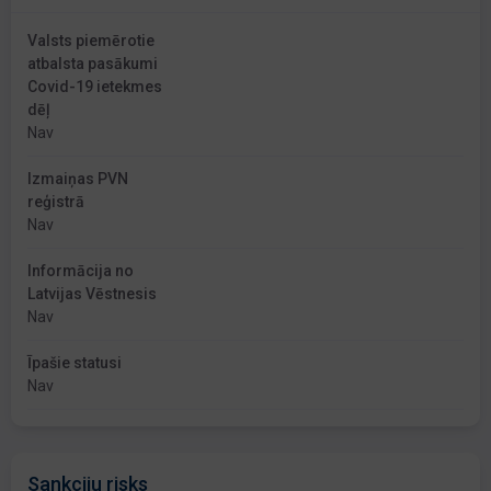
Valsts piemērotie
atbalsta pasākumi
Covid-19 ietekmes
dēļ
Nav
Izmaiņas PVN
reģistrā
Nav
Informācija no
Latvijas Vēstnesis
Nav
Īpašie statusi
Nav
Sankciju risks