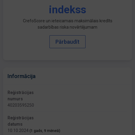
indekss
CrefoScore un ieteicamais maksimālais kredīts
sadarbības riska novērtējumam
Pārbaudīt
Informācija
Reģistrācijas
numurs
40203595250
Reģistrācijas
datums
10.10.2024
(1 gads, 9 mēneši)