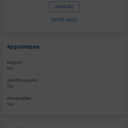
Apskatīt
Parādīt saturu
Apgrūtinājumi
Liegumi
Nav
Saistītie liegumi
Nav
Komercķīlas
Nav