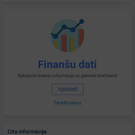
Finanšu dati
Apkopota finanšu informācija un galvenie koeficienti
Apskatīt
Parādīt saturu
Cita informācija