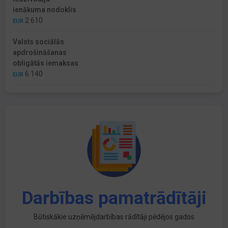
ienākuma nodoklis
2 610
EUR
Valsts sociālās
apdrošināšanas
obligātās iemaksas
6 140
EUR
Darbības pamatrādītāji
Būtiskākie uzņēmējdarbības rādītāji pēdējos gados