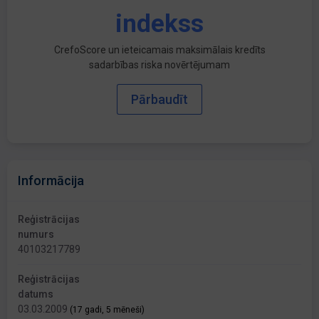
indekss
CrefoScore un ieteicamais maksimālais kredīts
sadarbības riska novērtējumam
Pārbaudīt
Informācija
Reģistrācijas
numurs
40103217789
Reģistrācijas
datums
03.03.2009
(17 gadi, 5 mēneši)