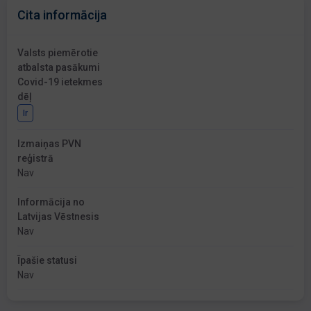
Cita informācija
Valsts piemērotie
atbalsta pasākumi
Covid-19 ietekmes
dēļ
Ir
Izmaiņas PVN
reģistrā
Nav
Informācija no
Latvijas Vēstnesis
Nav
Īpašie statusi
Nav