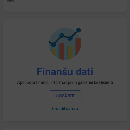
Nav
Finanšu dati
Apkopota finanšu informācija un galvenie koeficienti
Apskatīt
Parādīt saturu