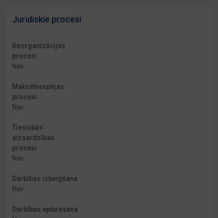
Juridiskie procesi
Reorganizācijas
procesi
Nav
Maksātnespējas
procesi
Nav
Tiesiskās
aizsardzības
procesi
Nav
Darbības izbeigšana
Nav
Darbības apturēšana