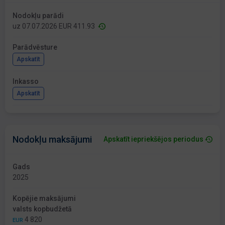
Nodokļu parādi
uz 07.07.2026 EUR 411.93
Parādvēsture
Apskatīt
Inkasso
Apskatīt
Nodokļu maksājumi
Apskatīt iepriekšējos periodus
Gads
2025
Kopējie maksājumi
valsts kopbudžetā
4 820
EUR