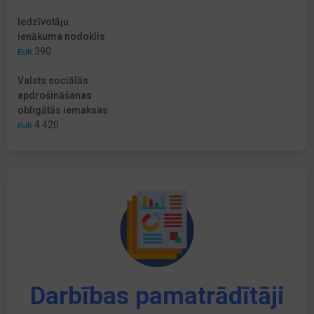
Iedzīvotāju
ienākuma nodoklis
390
EUR
Valsts sociālās
apdrošināšanas
obligātās iemaksas
4 420
EUR
Darbības pamatrādītāji