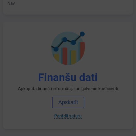
Nav
Finanšu dati
Apkopota finanšu informācija un galvenie koeficienti
Apskatīt
Parādīt saturu