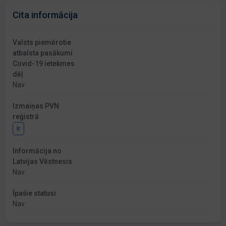
Cita informācija
Valsts piemērotie
atbalsta pasākumi
Covid-19 ietekmes
dēļ
Nav
Izmaiņas PVN
reģistrā
Ir
Informācija no
Latvijas Vēstnesis
Nav
Īpašie statusi
Nav