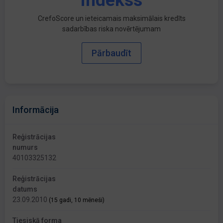
indekss
CrefoScore un ieteicamais maksimālais kredīts
sadarbības riska novērtējumam
Pārbaudīt
Informācija
Reģistrācijas
numurs
40103325132
Reģistrācijas
datums
23.09.2010
(15 gadi, 10 mēneši)
Tiesiskā forma