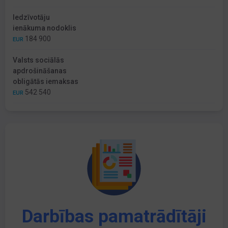
Iedzīvotāju
ienākuma nodoklis
184 900
EUR
Valsts sociālās
apdrošināšanas
obligātās iemaksas
542 540
EUR
Darbības pamatrādītāji