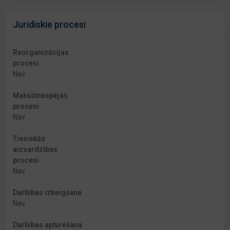
Juridiskie procesi
Reorganizācijas
procesi
Nav
Maksātnespējas
procesi
Nav
Tiesiskās
aizsardzības
procesi
Nav
Darbības izbeigšana
Nav
Darbības apturēšana