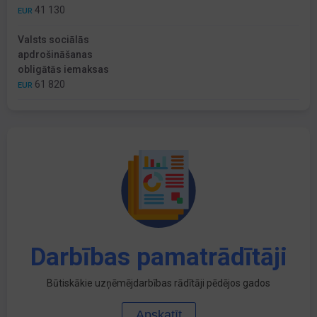
41 130
EUR
Valsts sociālās
apdrošināšanas
obligātās iemaksas
61 820
EUR
Darbības pamatrādītāji
Būtiskākie uzņēmējdarbības rādītāji pēdējos gados
Apskatīt