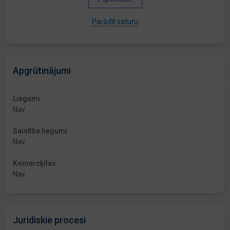
Parādīt saturu
Apgrūtinājumi
Liegumi
Nav
Saistītie liegumi
Nav
Komercķīlas
Nav
Juridiskie procesi