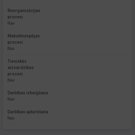
Reorganizācijas
procesi
Nav
Maksātnespējas
procesi
Nav
Tiesiskās
aizsardzības
procesi
Nav
Darbības izbeigšana
Nav
Darbības apturēšana
Nav