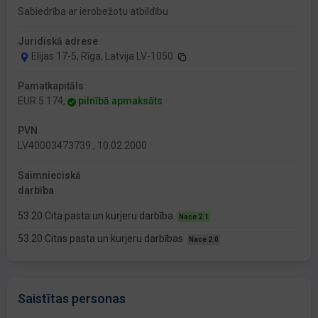
Sabiedrība ar ierobežotu atbildību
Juridiskā adrese
Elijas 17-5, Rīga, Latvija LV-1050
Pamatkapitāls
EUR 5 174,
pilnībā apmaksāts
PVN
LV40003473739 , 10.02.2000
Saimnieciskā
darbība
53.20 Cita pasta un kurjeru darbība
Nace 2.1
53.20 Citas pasta un kurjeru darbības
Nace 2.0
Saistītas personas