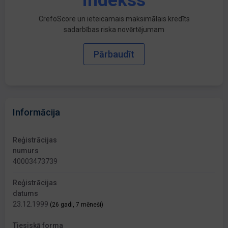
indekss
CrefoScore un ieteicamais maksimālais kredīts
sadarbības riska novērtējumam
Pārbaudīt
Informācija
Reģistrācijas
numurs
40003473739
Reģistrācijas
datums
23.12.1999
(26 gadi, 7 mēneši)
Tiesiskā forma