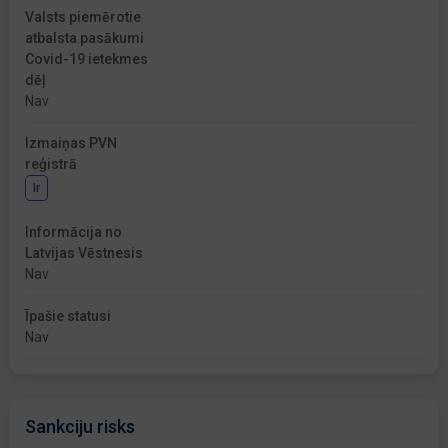
Valsts piemērotie
atbalsta pasākumi
Covid-19 ietekmes
dēļ
Nav
Izmaiņas PVN
reģistrā
Ir
Informācija no
Latvijas Vēstnesis
Nav
Īpašie statusi
Nav
Sankciju risks