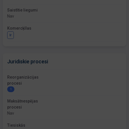
Saistītie liegumi
Nav
Komercķīlas
Ir
Juridiskie procesi
Reorganizācijas
procesi
1
Maksātnespējas
procesi
Nav
Tiesiskās