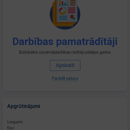
Darbības pamatrādītāji
Būtiskākie uzņēmējdarbības rādītāji pēdējos gados
Apskatīt
Parādīt saturu
Apgrūtinājumi
Liegumi
Nav