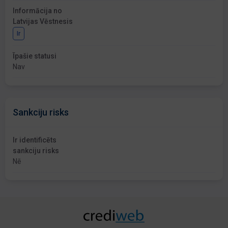
Informācija no
Latvijas Vēstnesis
Ir
Īpašie statusi
Nav
Sankciju risks
Ir identificēts
sankciju risks
Nē