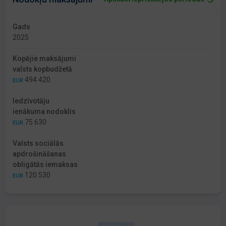
Gads
2025
Kopējie maksājumi
valsts kopbudžetā
494 420
EUR
Iedzīvotāju
ienākuma nodoklis
75 630
EUR
Valsts sociālās
apdrošināšanas
obligātās iemaksas
120 530
EUR