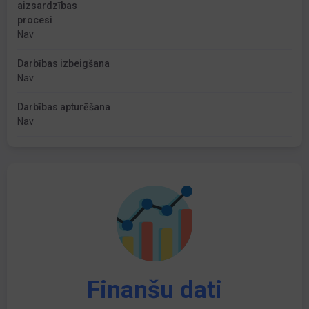
aizsardzības
procesi
Nav
Darbības izbeigšana
Nav
Darbības apturēšana
Nav
Finanšu dati