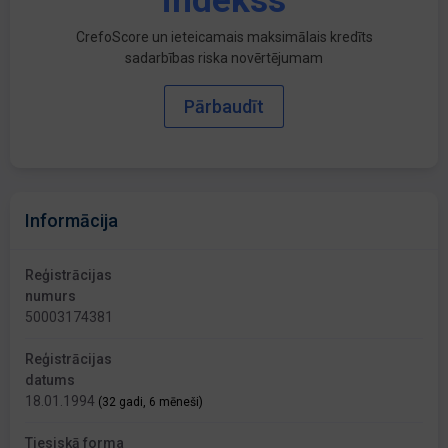
indekss
CrefoScore un ieteicamais maksimālais kredīts
sadarbības riska novērtējumam
Pārbaudīt
Informācija
Reģistrācijas
numurs
50003174381
Reģistrācijas
datums
18.01.1994
(32 gadi, 6 mēneši)
Tiesiskā forma