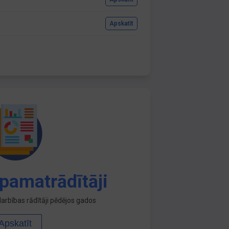
Apskatīt
pamatrādītāji
arbības rādītāji pēdējos gados
Apskatīt