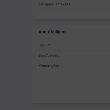
obligātās iemaksas
Apgrūtinājumi
Liegumi
Saistītie liegumi
Komercķīlas