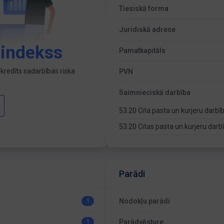
Tiesiskā forma
Juridiskā adrese
 indekss
Pamatkapitāls
kredīts sadarbības riska
PVN
Saimnieciskā darbība
53.20 Cita pasta un kurjeru darbī
53.20 Citas pasta un kurjeru dar
Parādi
Nodokļu parādi
1
Parādvēsture
1