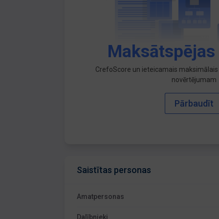
Maksātspējas
CrefoScore un ieteicamais maksimālais 
novērtējumam
Pārbaudīt
Saistītas personas
Amatpersonas
Dalībnieki