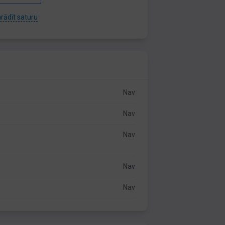
rādīt saturu
Nav
Nav
Nav
Nav
Nav