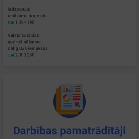
Iedzīvotāju
ienākuma nodoklis
1 094 190
EUR
Valsts sociālās
apdrošināšanas
obligātās iemaksas
2 080 250
EUR
Darbības pamatrādītāji