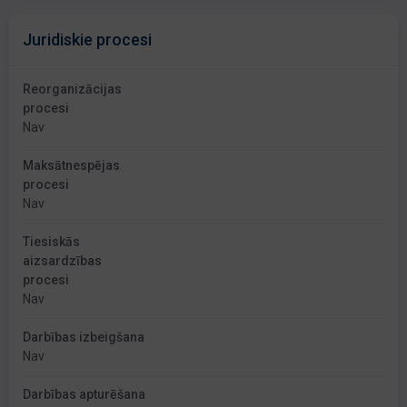
Juridiskie procesi
Reorganizācijas
procesi
Nav
Maksātnespējas
procesi
Nav
Tiesiskās
aizsardzības
procesi
Nav
Darbības izbeigšana
Nav
Darbības apturēšana