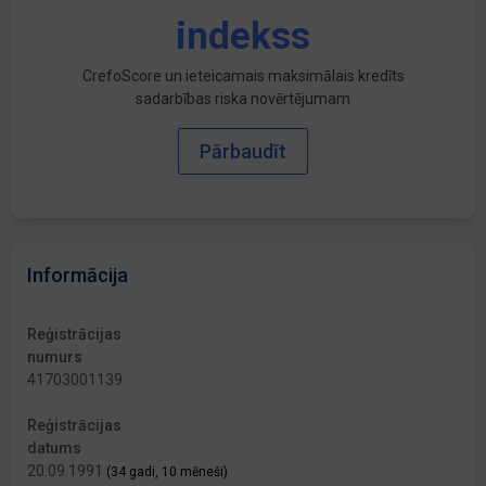
indekss
CrefoScore un ieteicamais maksimālais kredīts
sadarbības riska novērtējumam
Pārbaudīt
Informācija
Reģistrācijas
numurs
41703001139
Reģistrācijas
datums
20.09.1991
(34 gadi, 10 mēneši)