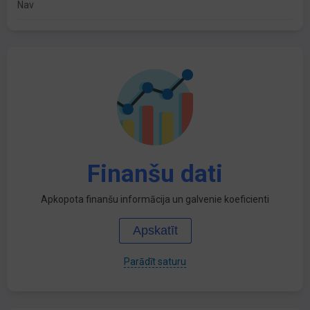
Nav
Finanšu dati
Apkopota finanšu informācija un galvenie koeficienti
Apskatīt
Parādīt saturu