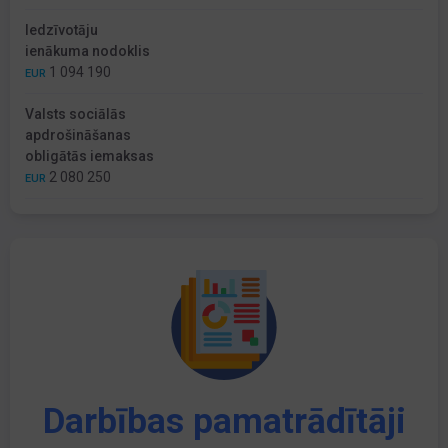
Iedzīvotāju
ienākuma nodoklis
1 094 190
EUR
Valsts sociālās
apdrošināšanas
obligātās iemaksas
2 080 250
EUR
Darbības pamatrādītāji