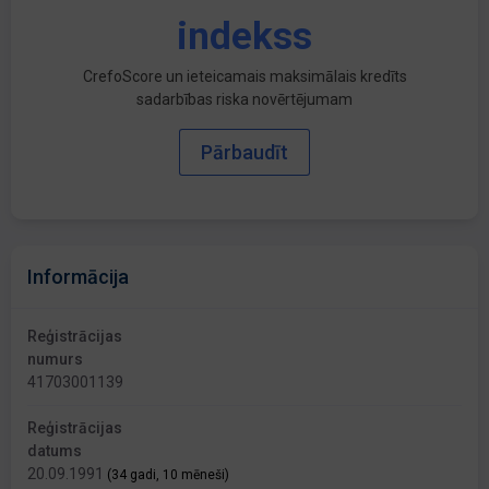
indekss
CrefoScore un ieteicamais maksimālais kredīts
sadarbības riska novērtējumam
Pārbaudīt
Informācija
Reģistrācijas
numurs
41703001139
Reģistrācijas
datums
20.09.1991
(34 gadi, 10 mēneši)