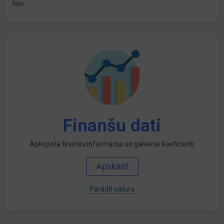
Nav
Finanšu dati
Apkopota finanšu informācija un galvenie koeficienti
Apskatīt
Parādīt saturu