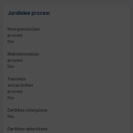
Juridiskie procesi
Reorganizācijas
procesi
Nav
Maksātnespējas
procesi
Nav
Tiesiskās
aizsardzības
procesi
Nav
Darbības izbeigšana
Nav
Darbības apturēšana