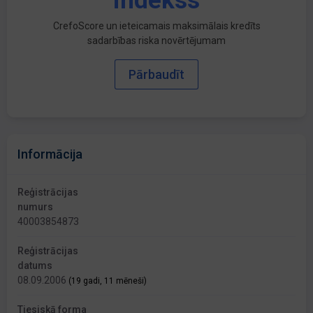
indekss
CrefoScore un ieteicamais maksimālais kredīts
sadarbības riska novērtējumam
Pārbaudīt
Informācija
Reģistrācijas
numurs
40003854873
Reģistrācijas
datums
08.09.2006
(19 gadi, 11 mēneši)
Tiesiskā forma