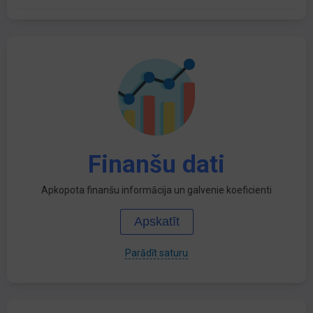
Finanšu dati
Apkopota finanšu informācija un galvenie koeficienti
Apskatīt
Parādīt saturu