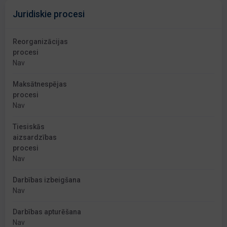
Juridiskie procesi
Reorganizācijas
procesi
Nav
Maksātnespējas
procesi
Nav
Tiesiskās
aizsardzības
procesi
Nav
Darbības izbeigšana
Nav
Darbības apturēšana
Nav