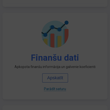
Finanšu dati
Apkopota finanšu informācija un galvenie koeficienti
Apskatīt
Parādīt saturu