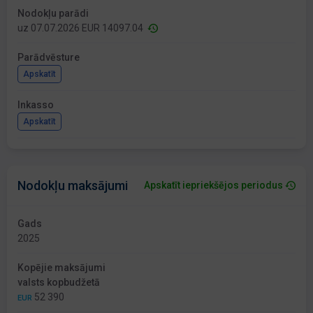
Nodokļu parādi
uz 07.07.2026 EUR 14097.04
Parādvēsture
Apskatīt
Inkasso
Apskatīt
Nodokļu maksājumi
Apskatīt iepriekšējos periodus
Gads
2025
Kopējie maksājumi
valsts kopbudžetā
52 390
EUR