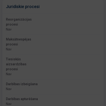
Juridiskie procesi
Reorganizācijas
procesi
Nav
Maksātnespējas
procesi
Nav
Tiesiskās
aizsardzības
procesi
Nav
Darbības izbeigšana
Nav
Darbības apturēšana
Nav