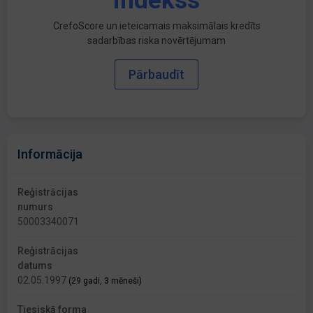
indekss
CrefoScore un ieteicamais maksimālais kredīts
sadarbības riska novērtējumam
Pārbaudīt
Informācija
Reģistrācijas
numurs
50003340071
Reģistrācijas
datums
02.05.1997
(29 gadi, 3 mēneši)
Tiesiskā forma