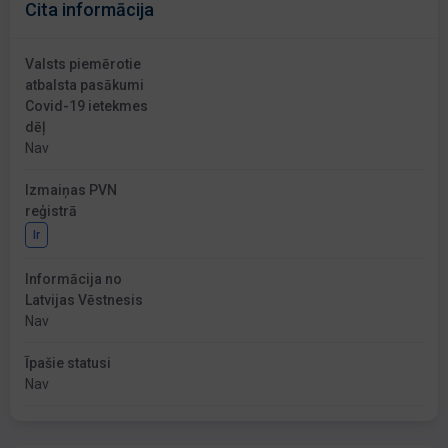
Cita informācija
Valsts piemērotie
atbalsta pasākumi
Covid-19 ietekmes
dēļ
Nav
Izmaiņas PVN
reģistrā
Ir
Informācija no
Latvijas Vēstnesis
Nav
Īpašie statusi
Nav