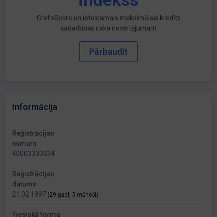
indekss
CrefoScore un ieteicamais maksimālais kredīts
sadarbības riska novērtējumam
Pārbaudīt
Informācija
Reģistrācijas
numurs
40003330334
Reģistrācijas
datums
21.02.1997
(29 gadi, 5 mēneši)
Tiesiskā forma