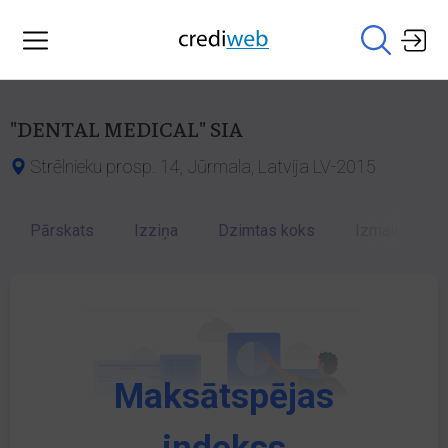
"DENTAL MEDICAL" SIA
Strēlnieku prosp. 14, Jūrmala, Latvija LV-2015
Pārskats
Izziņa
Dzimtas koks
Izmaiņu vēst
Maksātspējas