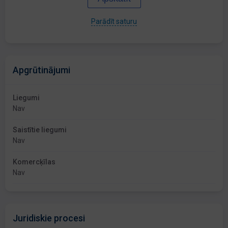
Parādīt saturu
Apgrūtinājumi
Liegumi
Nav
Saistītie liegumi
Nav
Komercķīlas
Nav
Juridiskie procesi