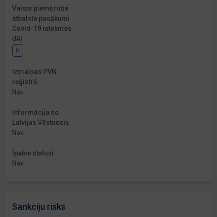
Valsts piemērotie
atbalsta pasākumi
Covid-19 ietekmes
dēļ
Ir
Izmaiņas PVN
reģistrā
Nav
Informācija no
Latvijas Vēstnesis
Nav
Īpašie statusi
Nav
Sankciju risks