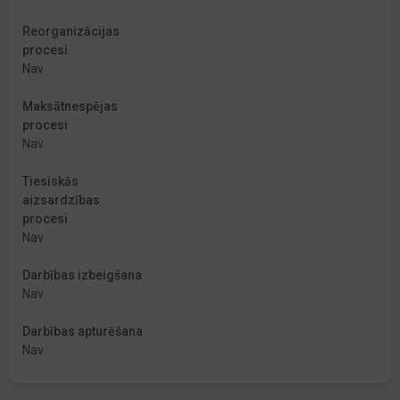
Reorganizācijas
procesi
Nav
Maksātnespējas
procesi
Nav
Tiesiskās
aizsardzības
procesi
Nav
Darbības izbeigšana
Nav
Darbības apturēšana
Nav