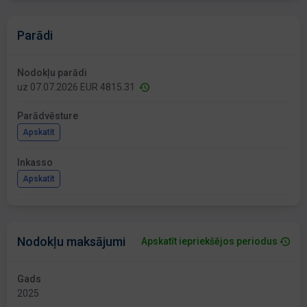
Parādi
Nodokļu parādi
uz 07.07.2026 EUR 4815.31
Parādvēsture
Apskatīt
Inkasso
Apskatīt
Nodokļu maksājumi
Apskatīt iepriekšējos periodus
Gads
2025