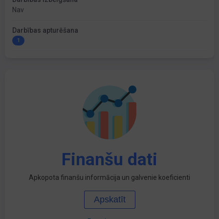
Nav
Darbības apturēšana
1
Finanšu dati
Apkopota finanšu informācija un galvenie koeficienti
Apskatīt