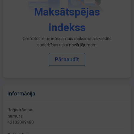
Maksātspējas
indekss
CrefoScore un ieteicamais maksimālais kredīts
sadarbības riska novērtējumam
Pārbaudīt
Informācija
Reģistrācijas
numurs
42103099480