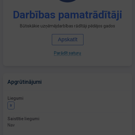
Darbības pamatrādītāji
Būtiskākie uzņēmējdarbības rādītāji pēdējos gados
Apskatīt
Parādīt saturu
Apgrūtinājumi
Liegumi
Ir
Saistītie liegumi
Nav