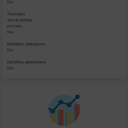
Nav
Tiesiskās
aizsardzības
procesi
Nav
Darbības izbeigšana
Nav
Darbības apturēšana
Nav