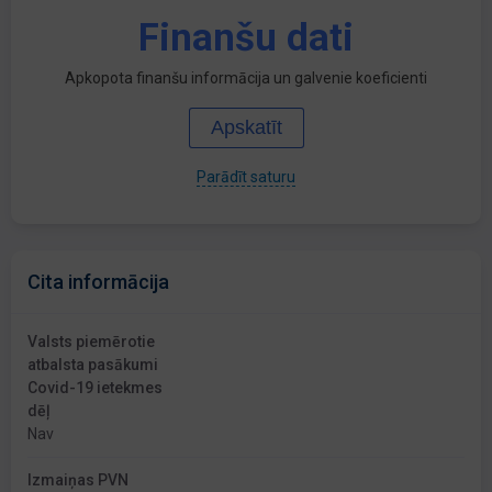
Finanšu dati
Apkopota finanšu informācija un galvenie koeficienti
Apskatīt
Parādīt saturu
Cita informācija
Valsts piemērotie
atbalsta pasākumi
Covid-19 ietekmes
dēļ
Nav
Izmaiņas PVN