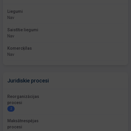
Liegumi
Nav
Saistītie liegumi
Nav
Komercķīlas
Nav
Juridiskie procesi
Reorganizācijas
procesi
2
Maksātnespējas
procesi