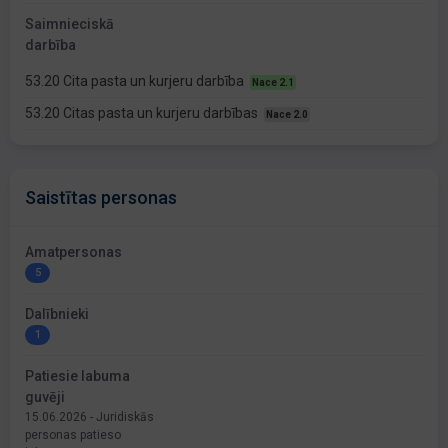
Saimnieciskā
darbība
53.20 Cita pasta un kurjeru darbība
Nace 2.1
53.20 Citas pasta un kurjeru darbības
Nace 2.0
Saistītas personas
Amatpersonas
5
Dalībnieki
1
Patiesie labuma
guvēji
15.06.2026 - Juridiskās
personas patieso