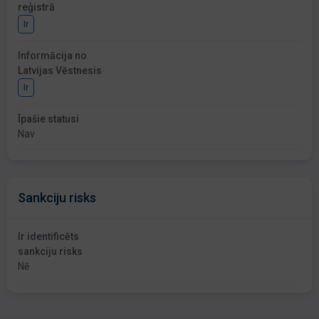
reģistrā
Ir
Informācija no
Latvijas Vēstnesis
Ir
Īpašie statusi
Nav
Sankciju risks
Ir identificēts
sankciju risks
Nē