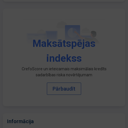
Maksātspējas
indekss
CrefoScore un ieteicamais maksimālais kredīts
sadarbības riska novērtējumam
Pārbaudīt
Informācija