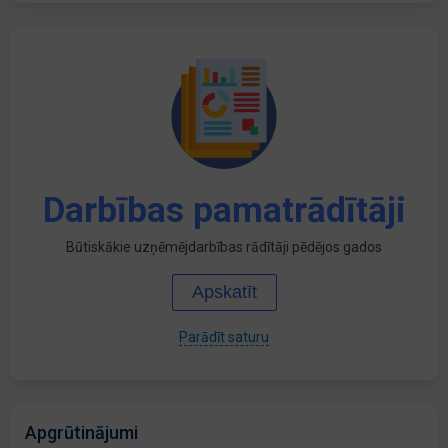
Darbības pamatrādītāji
Būtiskākie uzņēmējdarbības rādītāji pēdējos gados
Apskatīt
Parādīt saturu
Apgrūtinājumi