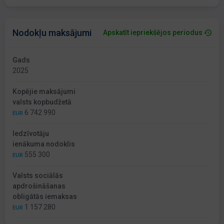
Nodokļu maksājumi
Apskatīt iepriekšējos periodus
Gads
2025
Kopējie maksājumi
valsts kopbudžetā
6 742 990
EUR
Iedzīvotāju
ienākuma nodoklis
555 300
EUR
Valsts sociālās
apdrošināšanas
obligātās iemaksas
1 157 280
EUR