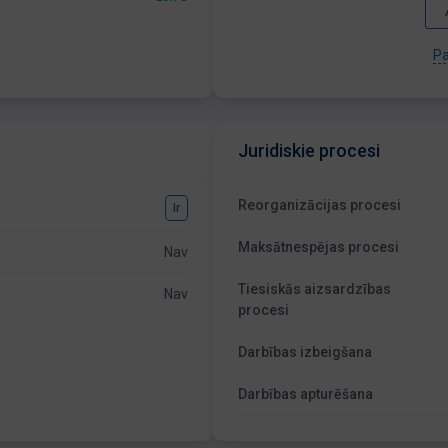
Pa
Juridiskie procesi
Reorganizācijas procesi
Ir
Maksātnespējas procesi
Nav
Tiesiskās aizsardzības
Nav
procesi
Darbības izbeigšana
Darbības apturēšana