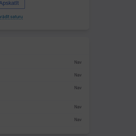
Apskatīt
rādīt saturu
Nav
Nav
Nav
Nav
Nav