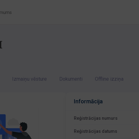
 mums
I
Izmaiņu vēsture
Dokumenti
Offline izziņa
Informācija
Reģistrācijas numurs
Reģistrācijas datums