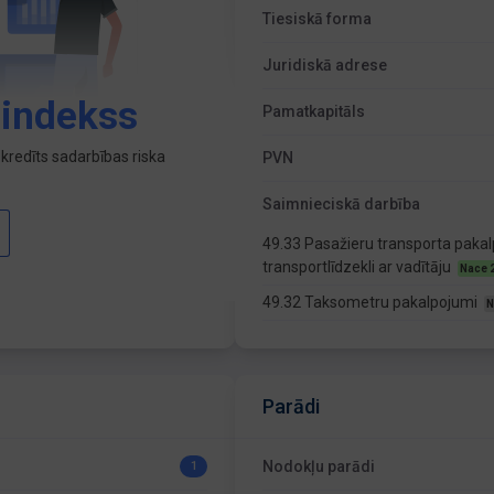
Tiesiskā forma
Juridiskā adrese
 indekss
Pamatkapitāls
kredīts sadarbības riska
PVN
Saimnieciskā darbība
49.33 Pasažieru transporta pakal
transportlīdzekli ar vadītāju
Nace 
49.32 Taksometru pakalpojumi
N
Parādi
Nodokļu parādi
1