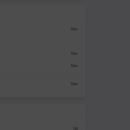
Nav
Nav
Nav
Nav
Nē