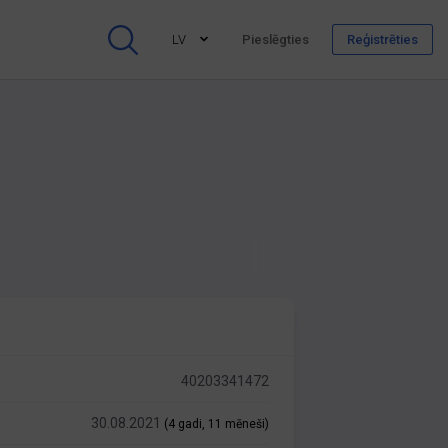
LV
Pieslēgties
Reģistrēties
40203341472
30.08.2021
(4 gadi, 11 mēneši)