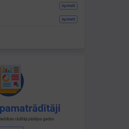
Apskatīt
Apskatīt
pamatrādītāji
arbības rādītāji pēdējos gados