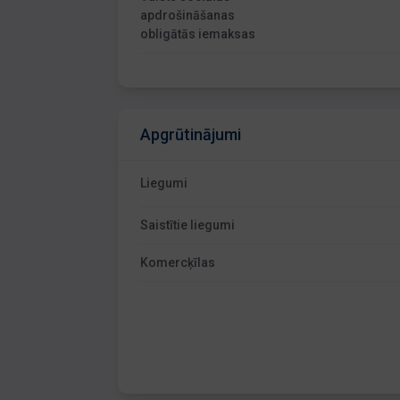
apdrošināšanas
obligātās iemaksas
Apgrūtinājumi
Liegumi
Saistītie liegumi
Komercķīlas