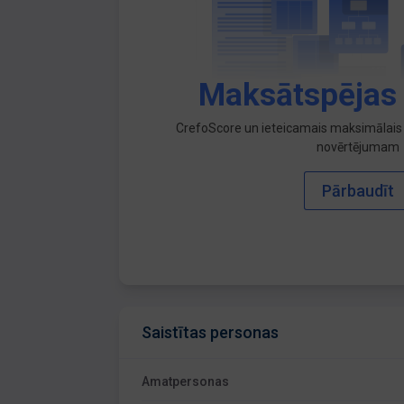
Maksātspējas
CrefoScore un ieteicamais maksimālais 
novērtējumam
Pārbaudīt
Saistītas personas
Amatpersonas