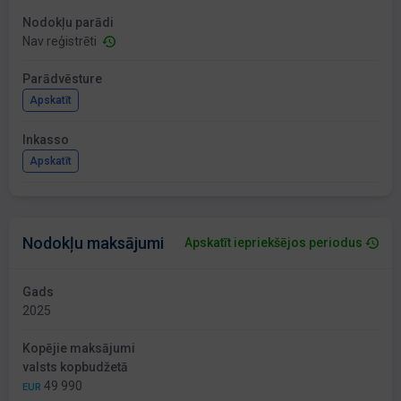
Nodokļu parādi
Nav reģistrēti
Parādvēsture
Apskatīt
Inkasso
Apskatīt
Nodokļu maksājumi
Apskatīt iepriekšējos periodus
Gads
2025
Kopējie maksājumi
valsts kopbudžetā
49 990
EUR