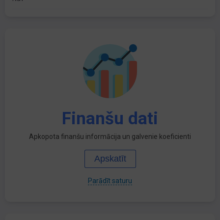
Finanšu dati
Apkopota finanšu informācija un galvenie koeficienti
Apskatīt
Parādīt saturu