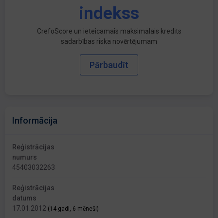
indekss
CrefoScore un ieteicamais maksimālais kredīts
sadarbības riska novērtējumam
Pārbaudīt
Informācija
Reģistrācijas
numurs
45403032263
Reģistrācijas
datums
17.01.2012
(14 gadi, 6 mēneši)