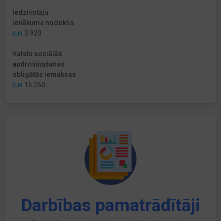
Iedzīvotāju
ienākuma nodoklis
3 920
EUR
Valsts sociālās
apdrošināšanas
obligātās iemaksas
15 260
EUR
Darbības pamatrādītāji