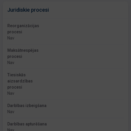
Juridiskie procesi
Reorganizācijas
procesi
Nav
Maksātnespējas
procesi
Nav
Tiesiskās
aizsardzības
procesi
Nav
Darbības izbeigšana
Nav
Darbības apturēšana
Nav