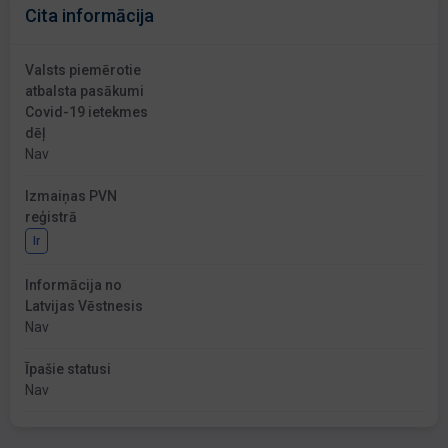
Cita informācija
Valsts piemērotie
atbalsta pasākumi
Covid-19 ietekmes
dēļ
Nav
Izmaiņas PVN
reģistrā
Ir
Informācija no
Latvijas Vēstnesis
Nav
Īpašie statusi
Nav