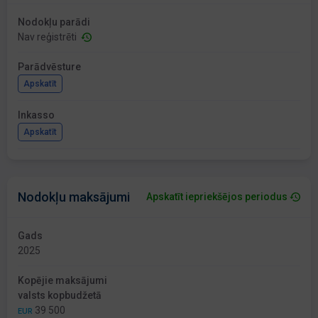
Nodokļu parādi
Nav reģistrēti
Parādvēsture
Apskatīt
Inkasso
Apskatīt
Nodokļu maksājumi
Apskatīt iepriekšējos periodus
Gads
2025
Kopējie maksājumi
valsts kopbudžetā
39 500
EUR