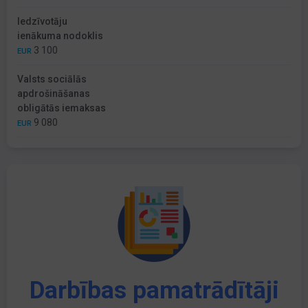
Iedzīvotāju
ienākuma nodoklis
3 100
EUR
Valsts sociālās
apdrošināšanas
obligātās iemaksas
9 080
EUR
Darbības pamatrādītāji