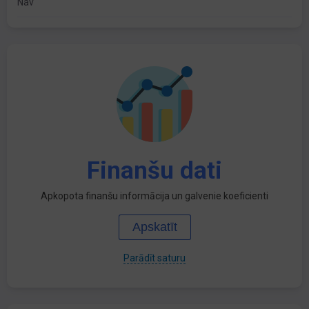
Nav
Finanšu dati
Apkopota finanšu informācija un galvenie koeficienti
Apskatīt
Parādīt saturu