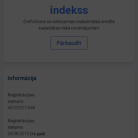
indekss
CrefoScore un ieteicamais maksimālais kredīts
sadarbības riska novērtējumam
Pārbaudīt
Informācija
Reģistrācijas
numurs
40103311448
Reģistrācijas
datums
04.08.2010
(16 gadi)