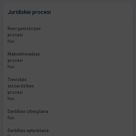
Juridiskie procesi
Reorganizācijas
procesi
Nav
Maksātnespējas
procesi
Nav
Tiesiskās
aizsardzības
procesi
Nav
Darbības izbeigšana
Nav
Darbības apturēšana