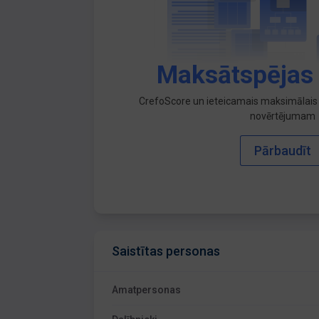
Maksātspējas
CrefoScore un ieteicamais maksimālais 
novērtējumam
Pārbaudīt
Saistītas personas
Amatpersonas