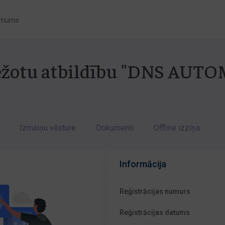
 mums
obežotu atbildību "DNS AUT
Izmaiņu vēsture
Dokumenti
Offline izziņa
Informācija
Reģistrācijas numurs
Reģistrācijas datums