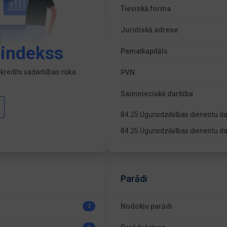
Tiesiskā forma
Juridiskā adrese
 indekss
Pamatkapitāls
kredīts sadarbības riska
PVN
Saimnieciskā darbība
84.25 Ugunsdzēsības dienestu d
84.25 Ugunsdzēsības dienestu d
Parādi
Nodokļu parādi
2