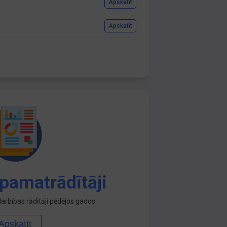
Apskatīt
Apskatīt
pamatrādītāji
arbības rādītāji pēdējos gados
Apskatīt