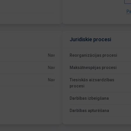
Pa
Juridiskie procesi
Nav
Reorganizācijas procesi
Nav
Maksātnespējas procesi
Nav
Tiesiskās aizsardzības
procesi
Darbības izbeigšana
Darbības apturēšana