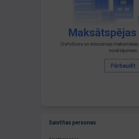
Maksātspējas
CrefoScore un ieteicamais maksimālais 
novērtējumam
Pārbaudīt
Saistītas personas