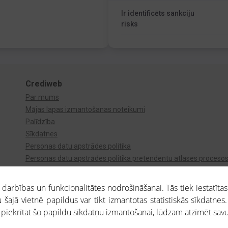
Ir identificēts sankciju
risks
Crediweb
Par mums
Mājas lapas izmantošanas noteikumi
Palīdzība
Sīkdatnes
Personas datu apstrādes politika
Personas datu apstrādes politika pretendentu atlases proceso
Videonovērošana
arbības un funkcionalitātes nodrošināšanai. Tās tiek iestatītas
 šajā vietnē papildus var tikt izmantotas statistiskās sīkdatnes.
a piekrītat šo papildu sīkdatņu izmantošanai, lūdzam atzīmēt savu 