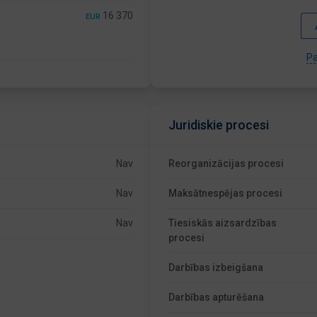
16 370
EUR
Pa
Juridiskie procesi
Nav
Reorganizācijas procesi
Nav
Maksātnespējas procesi
Nav
Tiesiskās aizsardzības
procesi
Darbības izbeigšana
Darbības apturēšana