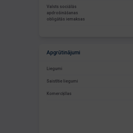
Valsts sociālās
apdrošināšanas
obligātās iemaksas
Apgrūtinājumi
Liegumi
Saistītie liegumi
Komercķīlas