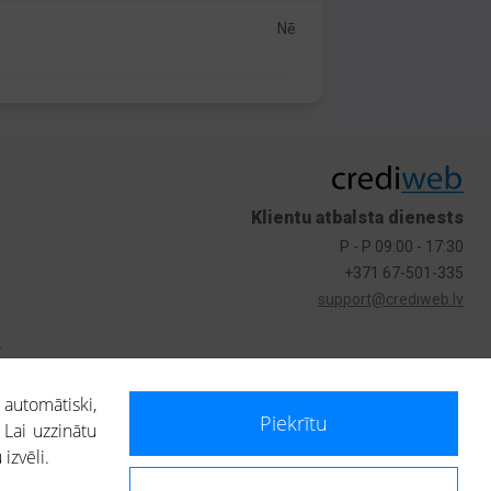
Nē
Klientu atbalsta dienests
P - P 09:00 - 17:30
+371 67-501-335
support@crediweb.lv
s
 automātiski,
Piekrītu
 Lai uzzinātu
izvēli.