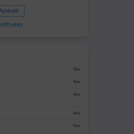
Apskatīt
rādīt saturu
Nav
Nav
Nav
Nav
Nav