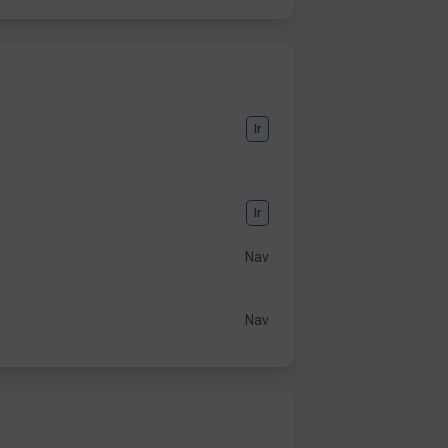
Ir
Ir
Nav
Nav