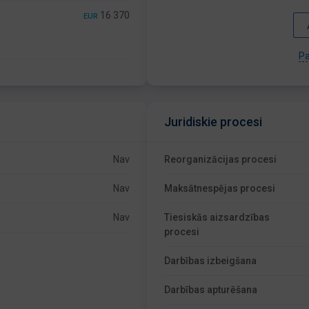
16 370
EUR
Pa
Juridiskie procesi
Nav
Reorganizācijas procesi
Nav
Maksātnespējas procesi
Nav
Tiesiskās aizsardzības
procesi
Darbības izbeigšana
Darbības apturēšana