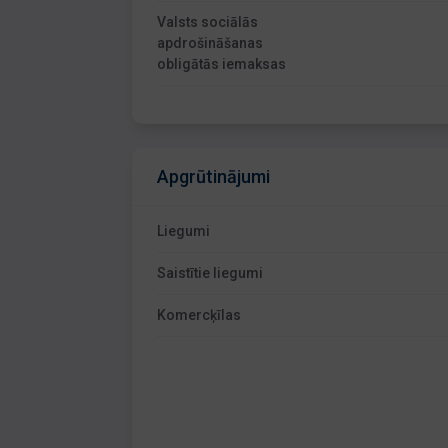
Valsts sociālās
apdrošināšanas
obligātās iemaksas
Apgrūtinājumi
Liegumi
Saistītie liegumi
Komercķīlas