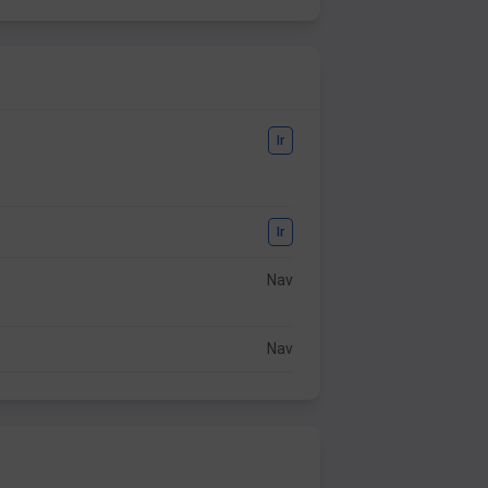
Ir
Ir
Nav
Nav