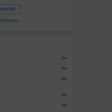
Apskatīt
rādīt saturu
Nav
Nav
Nav
Nav
Nav