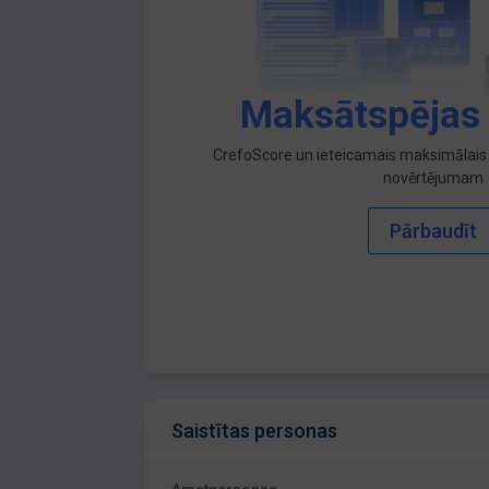
Maksātspējas
CrefoScore un ieteicamais maksimālais 
novērtējumam
Pārbaudīt
Saistītas personas