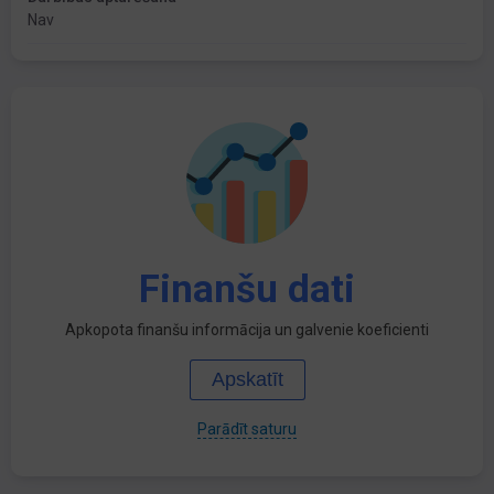
Nav
Finanšu dati
Apkopota finanšu informācija un galvenie koeficienti
Apskatīt
Parādīt saturu