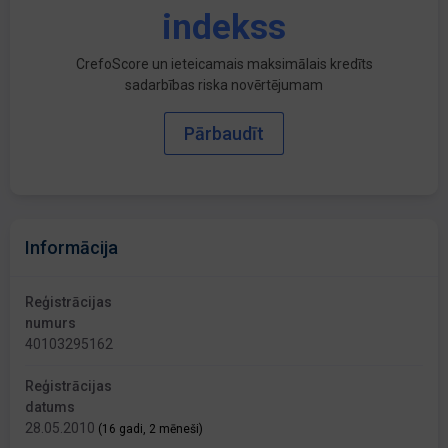
indekss
CrefoScore un ieteicamais maksimālais kredīts
sadarbības riska novērtējumam
Pārbaudīt
Informācija
Reģistrācijas
numurs
40103295162
Reģistrācijas
datums
28.05.2010
(16 gadi, 2 mēneši)