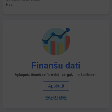
Nav
Finanšu dati
Apkopota finanšu informācija un galvenie koeficienti
Apskatīt
Parādīt saturu