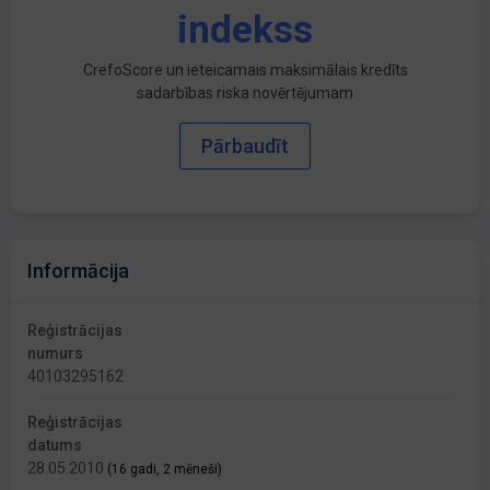
indekss
CrefoScore un ieteicamais maksimālais kredīts
sadarbības riska novērtējumam
Pārbaudīt
Informācija
Reģistrācijas
numurs
40103295162
Reģistrācijas
datums
28.05.2010
(16 gadi, 2 mēneši)