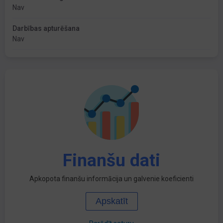
Nav
Darbības apturēšana
Nav
Finanšu dati
Apkopota finanšu informācija un galvenie koeficienti
Apskatīt