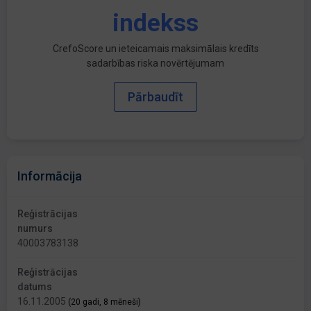
indekss
CrefoScore un ieteicamais maksimālais kredīts
sadarbības riska novērtējumam
Pārbaudīt
Informācija
Reģistrācijas
numurs
40003783138
Reģistrācijas
datums
16.11.2005
(20 gadi, 8 mēneši)