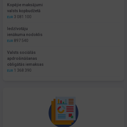
Kopējie maksājumi
valsts kopbudžetā
3 081 100
EUR
Iedzīvotāju
ienākuma nodoklis
897 540
EUR
Valsts sociālās
apdrošināšanas
obligātās iemaksas
1 368 390
EUR