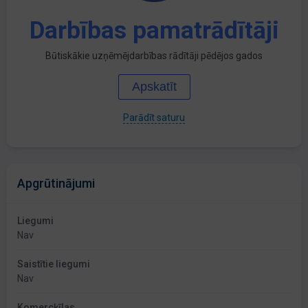
Darbības pamatrādītāji
Būtiskākie uzņēmējdarbības rādītāji pēdējos gados
Apskatīt
Parādīt saturu
Apgrūtinājumi
Liegumi
Nav
Saistītie liegumi
Nav
Komercķīlas