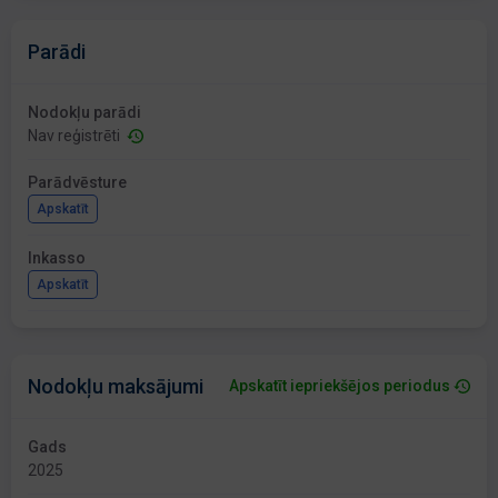
Parādi
Nodokļu parādi
Nav reģistrēti
Parādvēsture
Apskatīt
Inkasso
Apskatīt
Nodokļu maksājumi
Apskatīt iepriekšējos periodus
Gads
2025