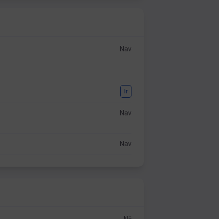
Nav
Ir
Nav
Nav