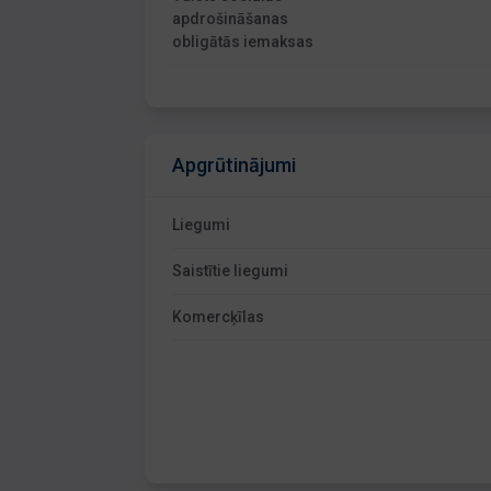
apdrošināšanas
obligātās iemaksas
Apgrūtinājumi
Liegumi
Saistītie liegumi
Komercķīlas