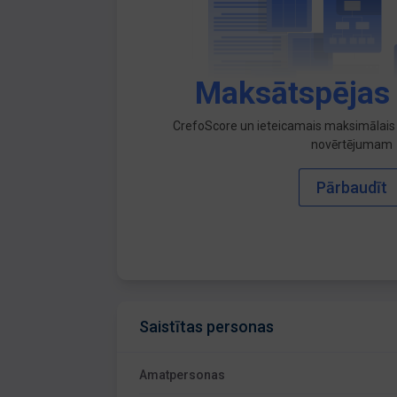
Maksātspējas
CrefoScore un ieteicamais maksimālais 
novērtējumam
Pārbaudīt
Saistītas personas
Amatpersonas