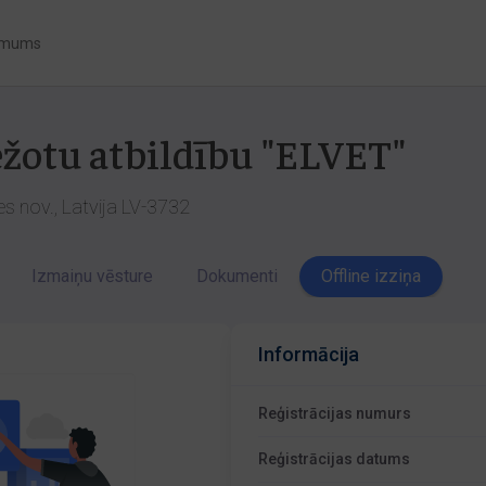
 mums
ežotu atbildību "ELVET"
les nov., Latvija LV-3732
Izmaiņu vēsture
Dokumenti
Offline izziņa
Informācija
Reģistrācijas numurs
Reģistrācijas datums