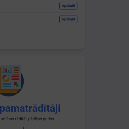
Apskatīt
Apskatīt
pamatrādītāji
arbības rādītāji pēdējos gados