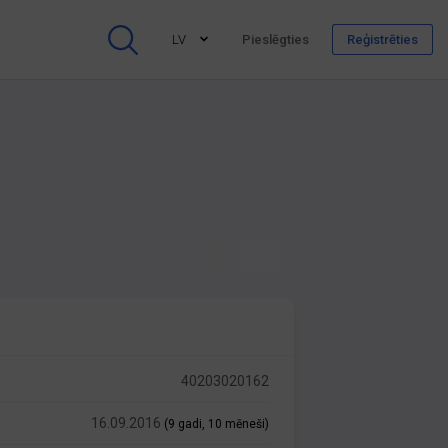
LV
Pieslēgties
Reģistrēties
40203020162
16.09.2016
(9 gadi, 10 mēneši)