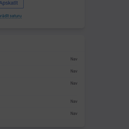
Apskatīt
rādīt saturu
Nav
Nav
Nav
Nav
Nav