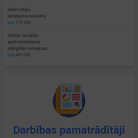
Iedzīvotāju
ienākuma nodoklis
173 540
EUR
Valsts sociālās
apdrošināšanas
obligātās iemaksas
449 040
EUR
Darbības pamatrādītāji