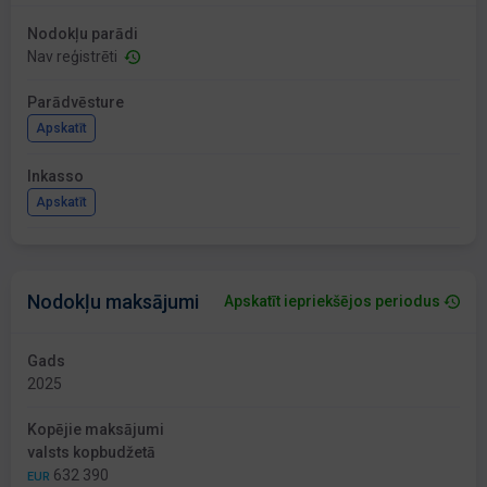
Nodokļu parādi
Nav reģistrēti
Parādvēsture
Apskatīt
Inkasso
Apskatīt
Nodokļu maksājumi
Apskatīt iepriekšējos periodus
Gads
2025
Kopējie maksājumi
valsts kopbudžetā
632 390
EUR