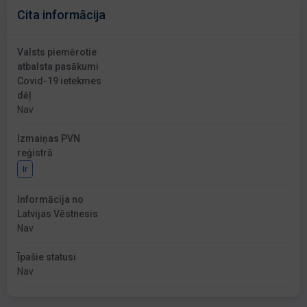
Cita informācija
Valsts piemērotie
atbalsta pasākumi
Covid-19 ietekmes
dēļ
Nav
Izmaiņas PVN
reģistrā
Ir
Informācija no
Latvijas Vēstnesis
Nav
Īpašie statusi
Nav