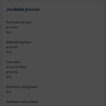
Juridiskie procesi
Reorganizācijas
procesi
Nav
Maksātnespējas
procesi
Nav
Tiesiskās
aizsardzības
procesi
Nav
Darbības izbeigšana
Nav
Darbības apturēšana