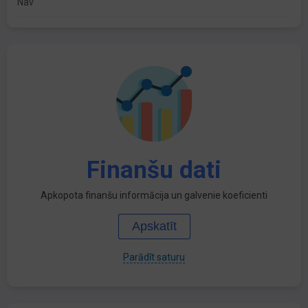
Nav
Finanšu dati
Apkopota finanšu informācija un galvenie koeficienti
Apskatīt
Parādīt saturu