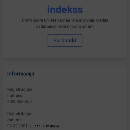
indekss
CrefoScore un ieteicamais maksimālais kredīts
sadarbības riska novērtējumam
Pārbaudīt
Informācija
Reģistrācijas
numurs
40003530571
Reģistrācijas
datums
06.02.2001
(25 gadi, 6 mēneši)