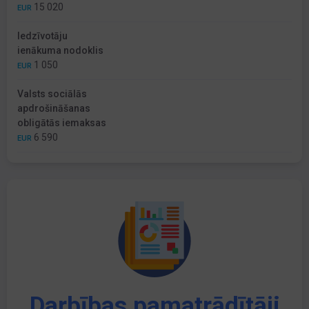
15 020
EUR
Iedzīvotāju
ienākuma nodoklis
1 050
EUR
Valsts sociālās
apdrošināšanas
obligātās iemaksas
6 590
EUR
Darbības pamatrādītāji