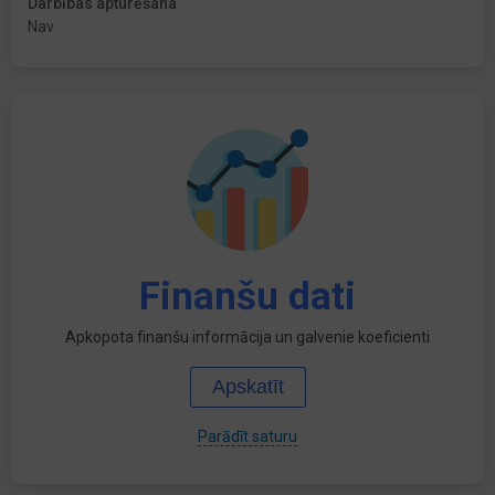
Darbības apturēšana
Nav
Finanšu dati
Apkopota finanšu informācija un galvenie koeficienti
Apskatīt
Parādīt saturu