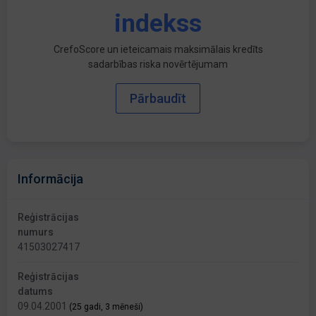
indekss
CrefoScore un ieteicamais maksimālais kredīts
sadarbības riska novērtējumam
Pārbaudīt
Informācija
Reģistrācijas
numurs
41503027417
Reģistrācijas
datums
09.04.2001
(25 gadi, 3 mēneši)