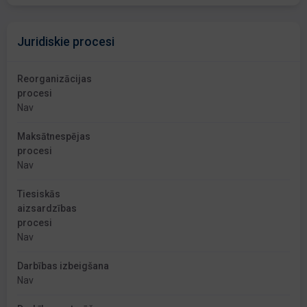
Juridiskie procesi
Reorganizācijas
procesi
Nav
Maksātnespējas
procesi
Nav
Tiesiskās
aizsardzības
procesi
Nav
Darbības izbeigšana
Nav