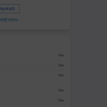
Apskatīt
rādīt saturu
Nav
Nav
Nav
Nav
Nav