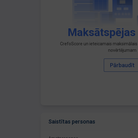
Maksātspējas
CrefoScore un ieteicamais maksimālais 
novērtējumam
Pārbaudīt
Saistītas personas