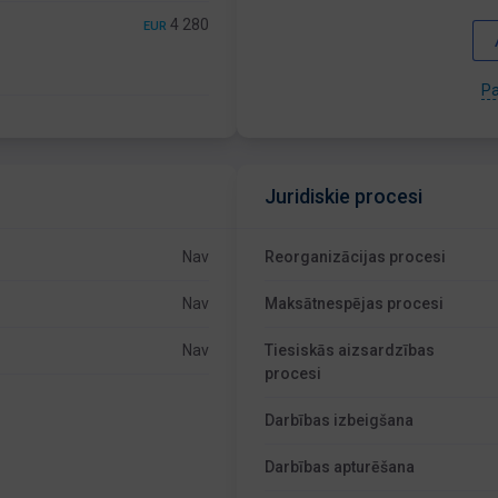
4 280
EUR
Pa
Juridiskie procesi
Nav
Reorganizācijas procesi
Nav
Maksātnespējas procesi
Nav
Tiesiskās aizsardzības
procesi
Darbības izbeigšana
Darbības apturēšana