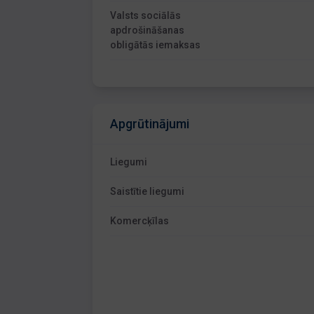
Valsts sociālās
apdrošināšanas
obligātās iemaksas
Apgrūtinājumi
Liegumi
Saistītie liegumi
Komercķīlas