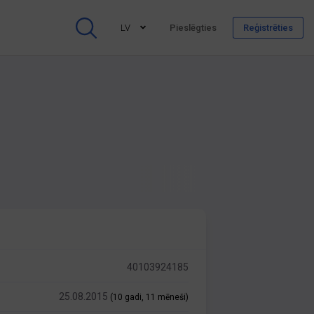
LV
Pieslēgties
Reģistrēties
40103924185
25.08.2015
(10 gadi, 11 mēneši)