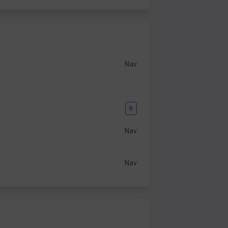
Nav
Ir
Nav
Nav