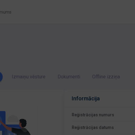
 mums
Izmaiņu vēsture
Dokumenti
Offline izziņa
Informācija
Reģistrācijas numurs
Reģistrācijas datums