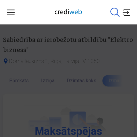
Sabiedrība ar ierobežotu atbildību "Elektro
bizness"
Doma laukums 1, Rīga, Latvija LV-1050
Pārskats
Izziņa
Dzimtas koks
Izmaiņu vēst
Maksātspējas