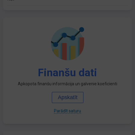
Finanšu dati
Apkopota finanšu informācija un galvenie koeficienti
Apskatīt
Parādīt saturu