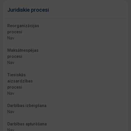
Juridiskie procesi
Reorganizācijas
procesi
Nav
Maksātnespējas
procesi
Nav
Tiesiskās
aizsardzības
procesi
Nav
Darbības izbeigšana
Nav
Darbības apturēšana
Nav