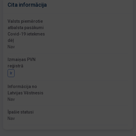
Cita informācija
Valsts piemērotie
atbalsta pasākumi
Covid-19 ietekmes
dēļ
Nav
Izmaiņas PVN
reģistrā
Ir
Informācija no
Latvijas Vēstnesis
Nav
Īpašie statusi
Nav