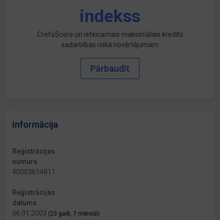
indekss
CrefoScore un ieteicamais maksimālais kredīts
sadarbības riska novērtējumam
Pārbaudīt
Informācija
Reģistrācijas
numurs
40003614811
Reģistrācijas
datums
06.01.2003
(23 gadi, 7 mēneši)