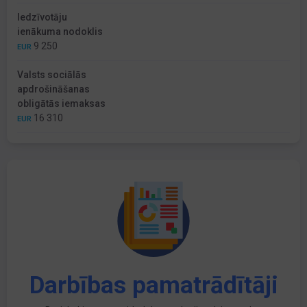
Iedzīvotāju
ienākuma nodoklis
9 250
EUR
Valsts sociālās
apdrošināšanas
obligātās iemaksas
16 310
EUR
Darbības pamatrādītāji