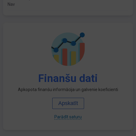
Nav
Finanšu dati
Apkopota finanšu informācija un galvenie koeficienti
Apskatīt
Parādīt saturu