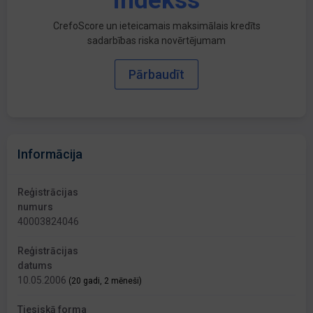
indekss
CrefoScore un ieteicamais maksimālais kredīts
sadarbības riska novērtējumam
Pārbaudīt
Informācija
Reģistrācijas
numurs
40003824046
Reģistrācijas
datums
10.05.2006
(20 gadi, 2 mēneši)
Tiesiskā forma