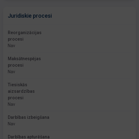
Juridiskie procesi
Reorganizācijas
procesi
Nav
Maksātnespējas
procesi
Nav
Tiesiskās
aizsardzības
procesi
Nav
Darbības izbeigšana
Nav
Darbības apturēšana