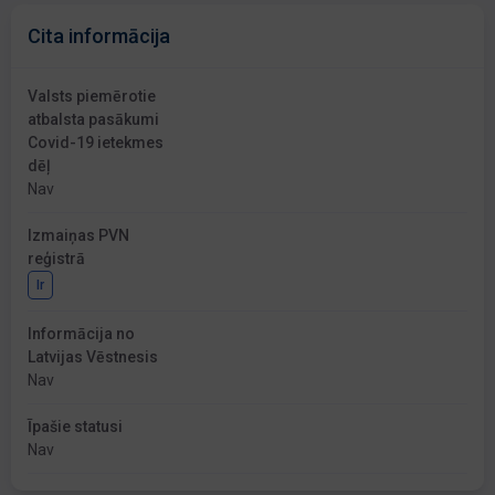
Cita informācija
Valsts piemērotie
atbalsta pasākumi
Covid-19 ietekmes
dēļ
Nav
Izmaiņas PVN
reģistrā
Ir
Informācija no
Latvijas Vēstnesis
Nav
Īpašie statusi
Nav