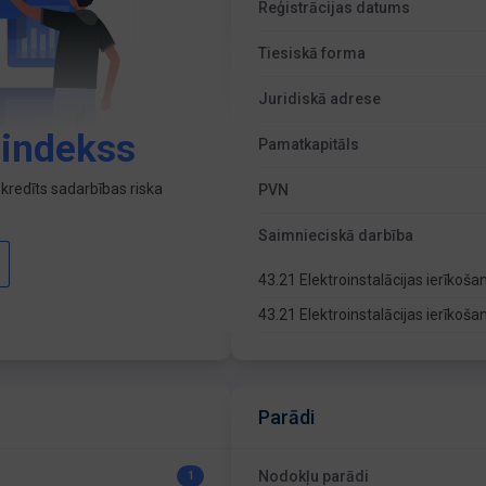
Reģistrācijas datums
Tiesiskā forma
Juridiskā adrese
 indekss
Pamatkapitāls
kredīts sadarbības riska
PVN
Saimnieciskā darbība
43.21 Elektroinstalācijas ierīkoš
43.21 Elektroinstalācijas ierīkoš
Parādi
Nodokļu parādi
1