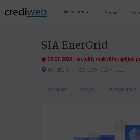
Pakalpojumi
Abonēt
Par
SIA EnerGrid
05.01.2026 - Aktuāls maksātnespējas 
Bukultu 11, Rīga, Latvija LV-1005
Pārskats
Izziņa
Dzimtas koks