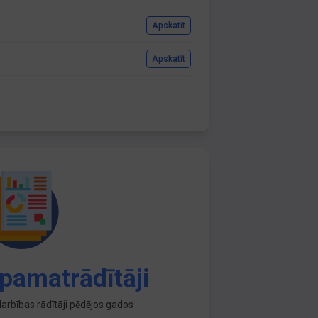
Apskatīt
Apskatīt
pamatrādītāji
arbības rādītāji pēdējos gados