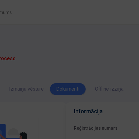
 mums
process
Izmaiņu vēsture
Dokumenti
Offline izziņa
Informācija
Reģistrācijas numurs