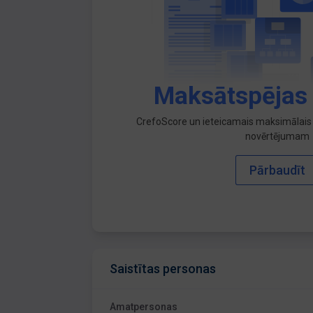
Maksātspējas
CrefoScore un ieteicamais maksimālais 
novērtējumam
Pārbaudīt
Saistītas personas
Amatpersonas