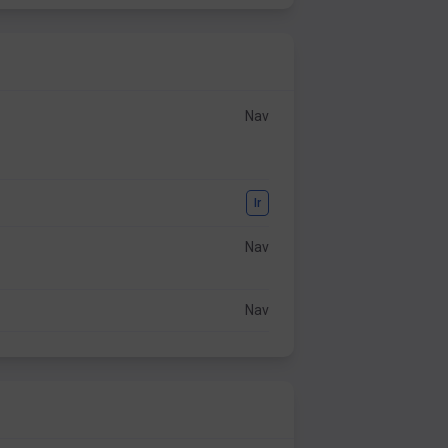
Nav
Ir
Nav
Nav