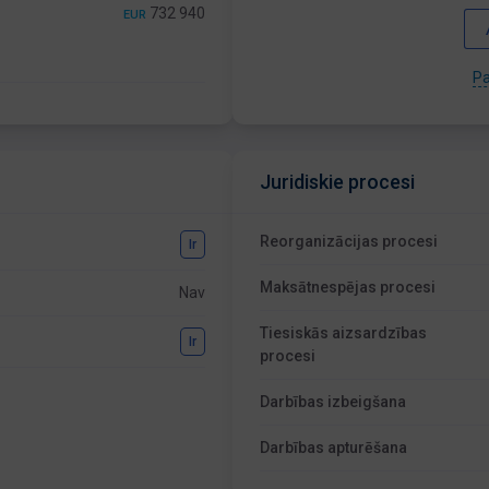
732 940
EUR
Pa
Juridiskie procesi
Reorganizācijas procesi
Ir
Maksātnespējas procesi
Nav
Tiesiskās aizsardzības
Ir
procesi
Darbības izbeigšana
Darbības apturēšana