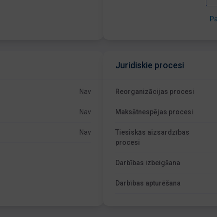
Pa
Juridiskie procesi
Nav
Reorganizācijas procesi
Nav
Maksātnespējas procesi
Nav
Tiesiskās aizsardzības
procesi
Darbības izbeigšana
Darbības apturēšana