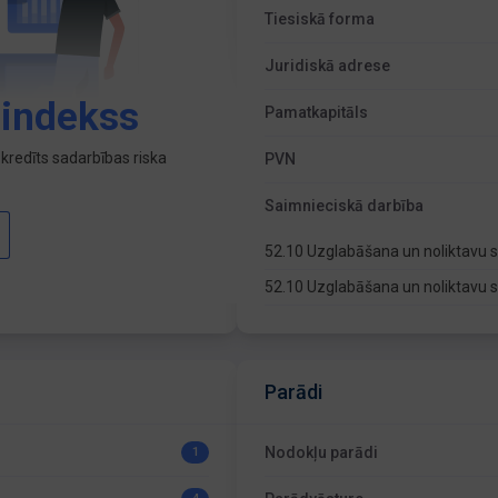
Tiesiskā forma
Juridiskā adrese
 indekss
Pamatkapitāls
kredīts sadarbības riska
PVN
Saimnieciskā darbība
52.10 Uzglabāšana un noliktavu 
52.10 Uzglabāšana un noliktavu 
Parādi
Nodokļu parādi
1