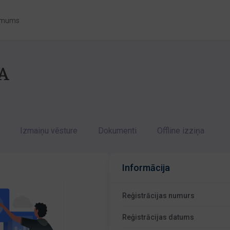
 mums
A
Izmaiņu vēsture
Dokumenti
Offline izziņa
Informācija
Reģistrācijas numurs
Reģistrācijas datums