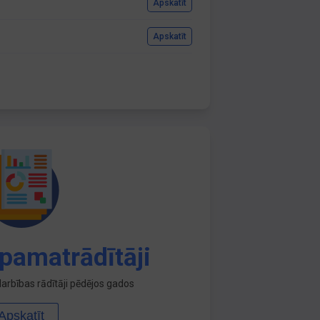
Apskatīt
Apskatīt
pamatrādītāji
arbības rādītāji pēdējos gados
Apskatīt