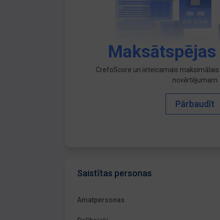
Maksātspējas
CrefoScore un ieteicamais maksimālais 
novērtējumam
Pārbaudīt
Saistītas personas
Amatpersonas