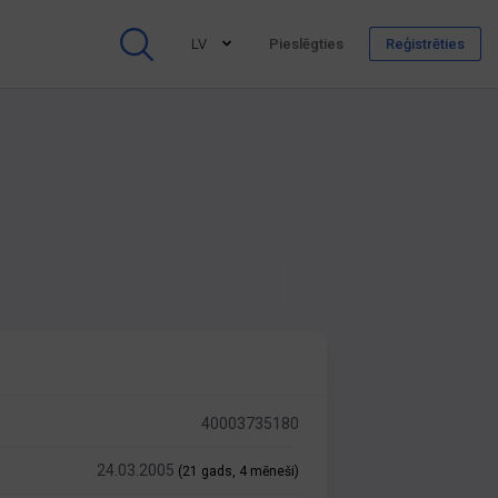
LV
Pieslēgties
Reģistrēties
40003735180
24.03.2005
(21 gads, 4 mēneši)