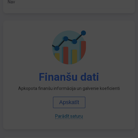
Nav
Finanšu dati
Apkopota finanšu informācija un galvenie koeficienti
Apskatīt
Parādīt saturu