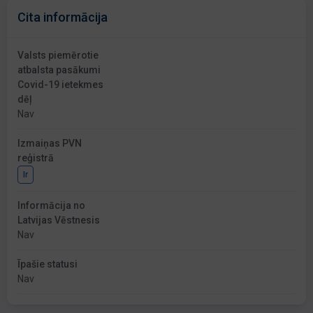
Cita informācija
Valsts piemērotie
atbalsta pasākumi
Covid-19 ietekmes
dēļ
Nav
Izmaiņas PVN
reģistrā
Ir
Informācija no
Latvijas Vēstnesis
Nav
Īpašie statusi
Nav