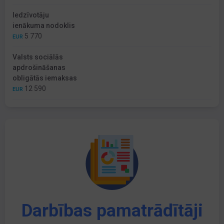
Iedzīvotāju
ienākuma nodoklis
5 770
EUR
Valsts sociālās
apdrošināšanas
obligātās iemaksas
12 590
EUR
Darbības pamatrādītāji