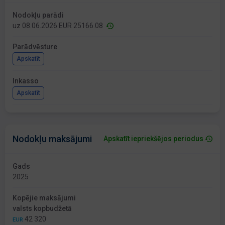
Nodokļu parādi
uz 08.06.2026 EUR 25166.08
Parādvēsture
Apskatīt
Inkasso
Apskatīt
Nodokļu maksājumi
Apskatīt iepriekšējos periodus
Gads
2025
Kopējie maksājumi
valsts kopbudžetā
42 320
EUR