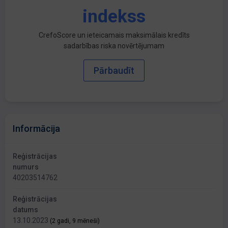
indekss
CrefoScore un ieteicamais maksimālais kredīts
sadarbības riska novērtējumam
Pārbaudīt
Informācija
Reģistrācijas
numurs
40203514762
Reģistrācijas
datums
13.10.2023
(2 gadi, 9 mēneši)