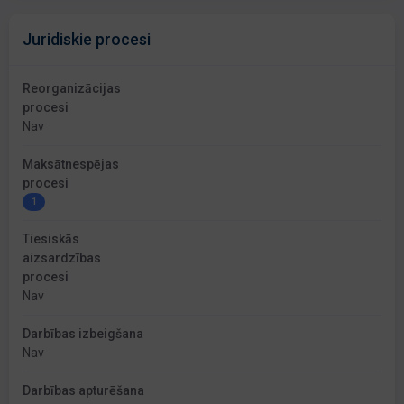
Juridiskie procesi
Reorganizācijas
procesi
Nav
Maksātnespējas
procesi
1
Tiesiskās
aizsardzības
procesi
Nav
Darbības izbeigšana
Nav
Darbības apturēšana