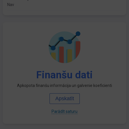
Nav
Finanšu dati
Apkopota finanšu informācija un galvenie koeficienti
Apskatīt
Parādīt saturu