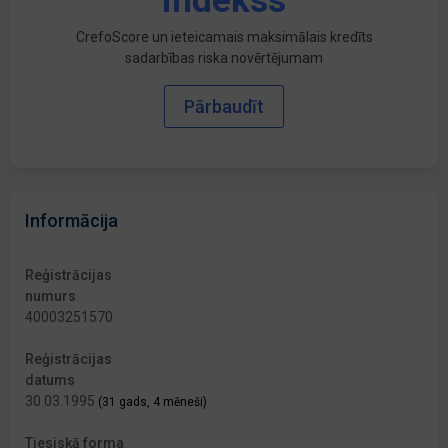
indekss
CrefoScore un ieteicamais maksimālais kredīts
sadarbības riska novērtējumam
Pārbaudīt
Informācija
Reģistrācijas
numurs
40003251570
Reģistrācijas
datums
30.03.1995
(31 gads, 4 mēneši)
Tiesiskā forma