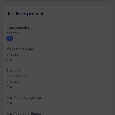
Juridiskie procesi
Reorganizācijas
procesi
1
Maksātnespējas
procesi
Nav
Tiesiskās
aizsardzības
procesi
Nav
Darbības izbeigšana
Nav
Darbības apturēšana