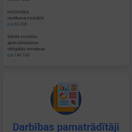
Iedzīvotāju
ienākuma nodoklis
65 000
EUR
Valsts sociālās
apdrošināšanas
obligātās iemaksas
146 100
EUR
Darbības pamatrādītāji