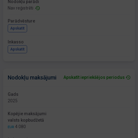
Nodokļu parādi
Nav reģistrēti
Parādvēsture
Apskatīt
Inkasso
Apskatīt
Nodokļu maksājumi
Apskatīt iepriekšējos periodus
Gads
2025
Kopējie maksājumi
valsts kopbudžetā
4 080
EUR