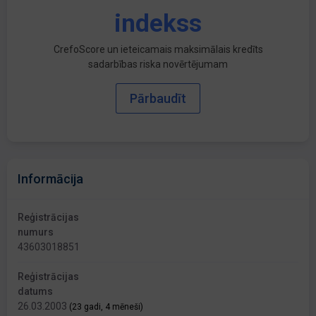
indekss
CrefoScore un ieteicamais maksimālais kredīts
sadarbības riska novērtējumam
Pārbaudīt
Informācija
Reģistrācijas
numurs
43603018851
Reģistrācijas
datums
26.03.2003
(23 gadi, 4 mēneši)