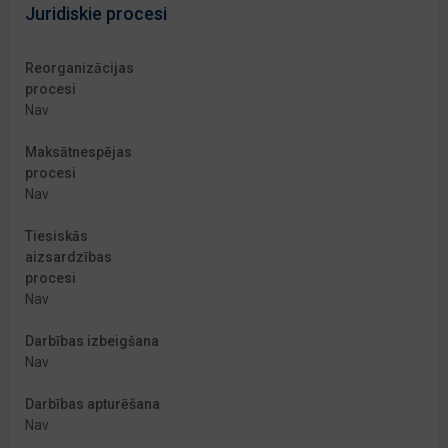
Juridiskie procesi
Reorganizācijas
procesi
Nav
Maksātnespējas
procesi
Nav
Tiesiskās
aizsardzības
procesi
Nav
Darbības izbeigšana
Nav
Darbības apturēšana
Nav