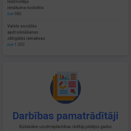
Iedzīvotāju
ienākuma nodoklis
980
EUR
Valsts sociālās
apdrošināšanas
obligātās iemaksas
1 350
EUR
Darbības pamatrādītāji
Būtiskākie uzņēmējdarbības rādītāji pēdējos gados