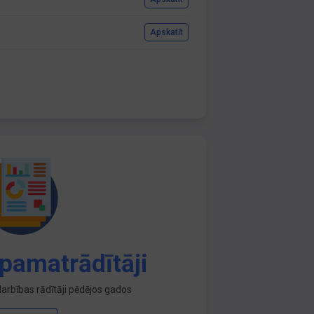
Apskatīt
pamatrādītāji
arbības rādītāji pēdējos gados