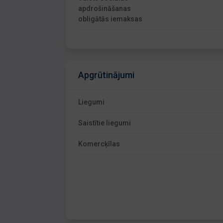
apdrošināšanas
obligātās iemaksas
Apgrūtinājumi
Liegumi
Saistītie liegumi
Komercķīlas