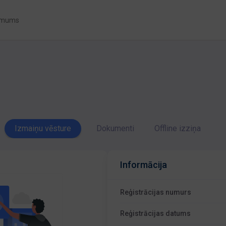
 mums
Izmaiņu vēsture
Dokumenti
Offline izziņa
Informācija
Reģistrācijas numurs
Reģistrācijas datums