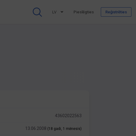
LV
Pieslēgties
Reģistrēties
43602022563
13.06.2008
(18 gadi, 1 mēnesis)