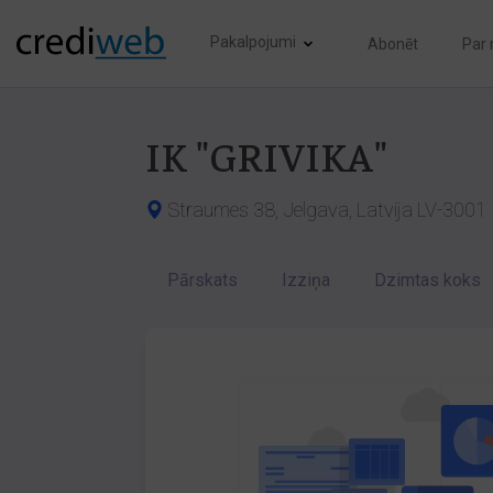
Pakalpojumi
Abonēt
Par
IK "GRIVIKA"
Straumes 38, Jelgava, Latvija LV-3001
Pārskats
Izziņa
Dzimtas koks