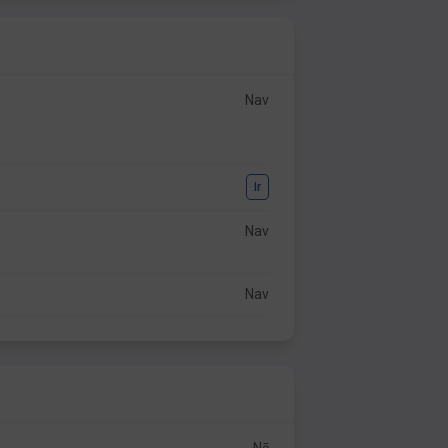
Nav
Ir
Nav
Nav