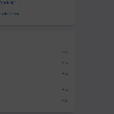
Apskatīt
rādīt saturu
Nav
Nav
Nav
Nav
Nav