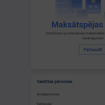
Maksātspējas
CrefoScore un ieteicamais maksimālais 
novērtējumam
Pārbaudīt
Saistītas personas
Amatpersonas
Dalībnieki