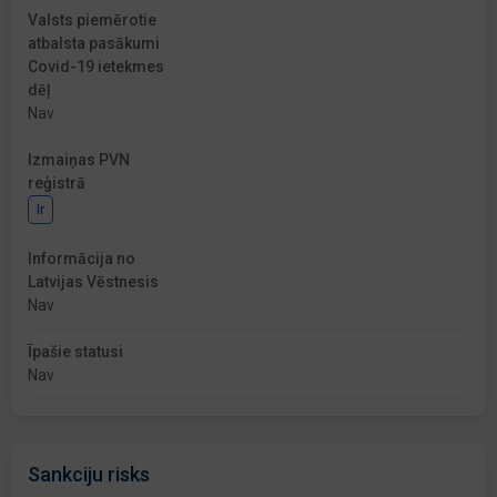
Valsts piemērotie
atbalsta pasākumi
Covid-19 ietekmes
dēļ
Nav
Izmaiņas PVN
reģistrā
Ir
Informācija no
Latvijas Vēstnesis
Nav
Īpašie statusi
Nav
Sankciju risks