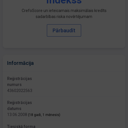
indekss
CrefoScore un ieteicamais maksimālais kredīts
sadarbības riska novērtējumam
Pārbaudīt
Informācija
Reģistrācijas
numurs
43602022563
Reģistrācijas
datums
13.06.2008
(18 gadi, 1 mēnesis)
Tiesiskā forma