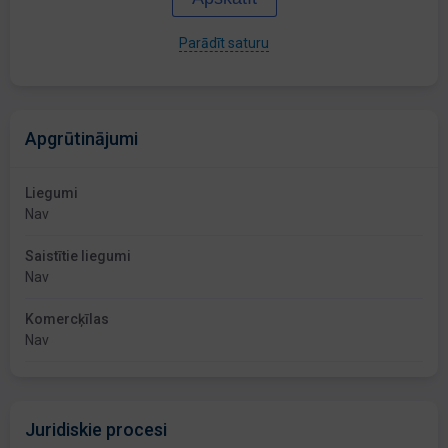
Parādīt saturu
Apgrūtinājumi
Liegumi
Nav
Saistītie liegumi
Nav
Komercķīlas
Nav
Juridiskie procesi