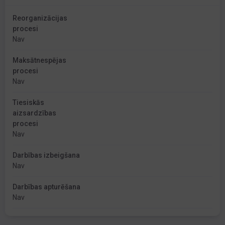
Reorganizācijas
procesi
Nav
Maksātnespējas
procesi
Nav
Tiesiskās
aizsardzības
procesi
Nav
Darbības izbeigšana
Nav
Darbības apturēšana
Nav