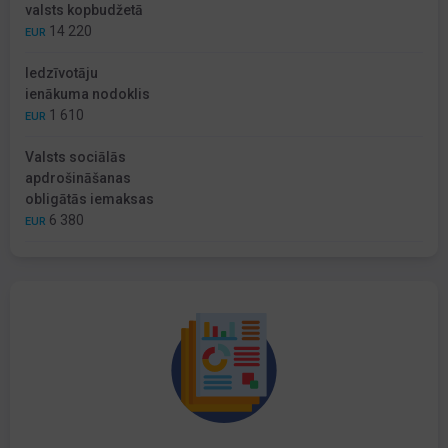
valsts kopbudžetā
14 220
EUR
Iedzīvotāju
ienākuma nodoklis
1 610
EUR
Valsts sociālās
apdrošināšanas
obligātās iemaksas
6 380
EUR