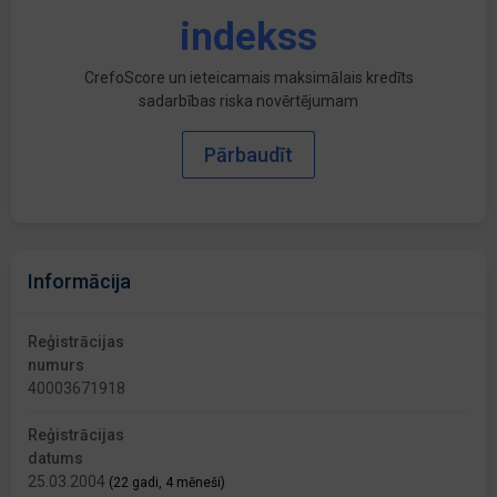
indekss
CrefoScore un ieteicamais maksimālais kredīts
sadarbības riska novērtējumam
Pārbaudīt
Informācija
Reģistrācijas
numurs
40003671918
Reģistrācijas
datums
25.03.2004
(22 gadi, 4 mēneši)