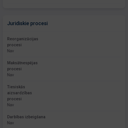
Juridiskie procesi
Reorganizācijas
procesi
Nav
Maksātnespējas
procesi
Nav
Tiesiskās
aizsardzības
procesi
Nav
Darbības izbeigšana
Nav