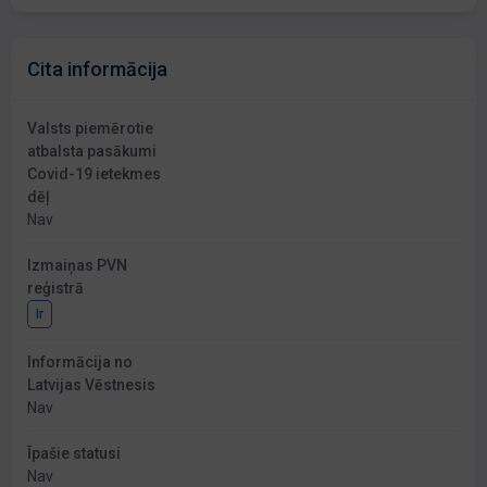
Cita informācija
Valsts piemērotie
atbalsta pasākumi
Covid-19 ietekmes
dēļ
Nav
Izmaiņas PVN
reģistrā
Ir
Informācija no
Latvijas Vēstnesis
Nav
Īpašie statusi
Nav