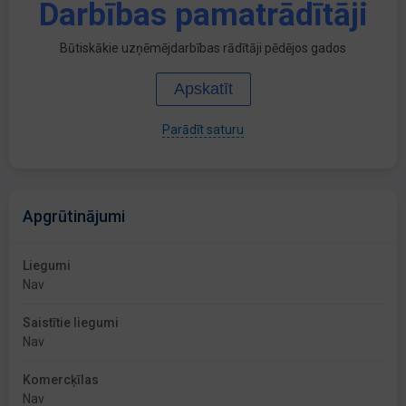
Darbības pamatrādītāji
Būtiskākie uzņēmējdarbības rādītāji pēdējos gados
Apskatīt
Parādīt saturu
Apgrūtinājumi
Liegumi
Nav
Saistītie liegumi
Nav
Komercķīlas
Nav