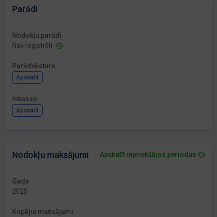
Parādi
Nodokļu parādi
Nav reģistrēti
Parādvēsture
Apskatīt
Inkasso
Apskatīt
Nodokļu maksājumi
Apskatīt iepriekšējos periodus
Gads
2025
Kopējie maksājumi