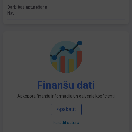
Darbības apturēšana
Nav
Finanšu dati
Apkopota finanšu informācija un galvenie koeficienti
Apskatīt
Parādīt saturu