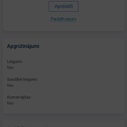
Apskatīt
Parādīt saturu
Apgrūtinājumi
Liegumi
Nav
Saistītie liegumi
Nav
Komercķīlas
Nav