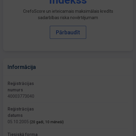
indekss
CrefoScore un ieteicamais maksimālais kredīts
sadarbības riska novērtējumam
Pārbaudīt
Informācija
Reģistrācijas
numurs
40003773040
Reģistrācijas
datums
05.10.2005
(20 gadi, 10 mēneši)
Tiesiskā forma