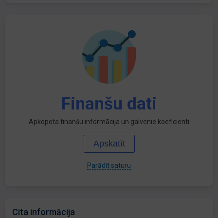
Finanšu dati
Apkopota finanšu informācija un galvenie koeficienti
Apskatīt
Parādīt saturu
Cita informācija