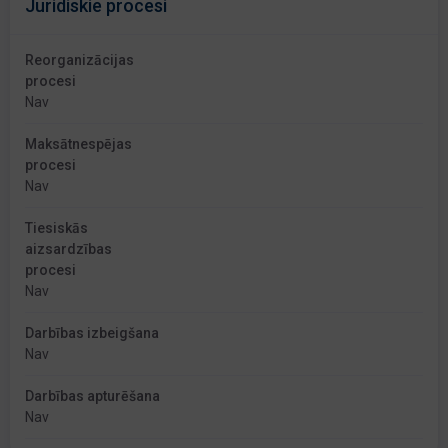
Juridiskie procesi
Reorganizācijas
procesi
Nav
Maksātnespējas
procesi
Nav
Tiesiskās
aizsardzības
procesi
Nav
Darbības izbeigšana
Nav
Darbības apturēšana
Nav